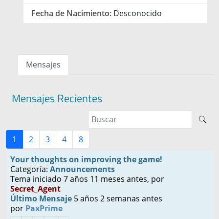
Fecha de Nacimiento:
Desconocido
Mensajes
Mensajes Recientes
1
2
3
4
8
Your thoughts on improving the game!
Categoría:
Announcements
Tema iniciado 7 años 11 meses antes, por
Secret_Agent
Último Mensaje
5 años 2 semanas antes
por
PaxPrime