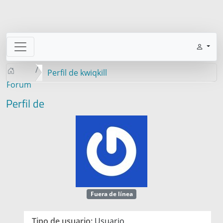
Perfil de kwiqkill
Forum
Perfil de
Fuera de línea
Tipo de usuario:
Usuario