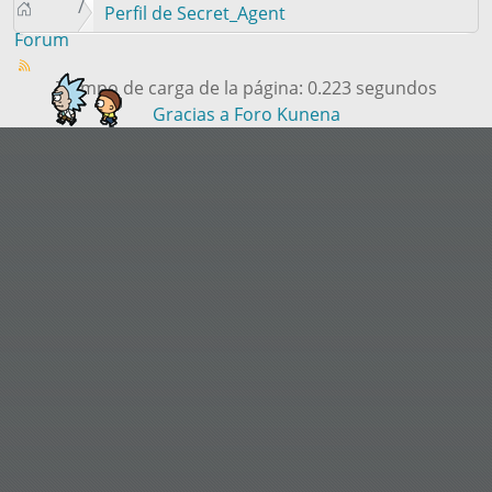
Perfil de Secret_Agent
Forum
Tiempo de carga de la página: 0.223 segundos
Gracias a
Foro Kunena