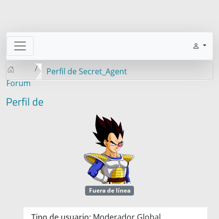
Perfil de Secret_Agent
Forum
Perfil de
Fuera de línea
Tipo de usuario:
Moderador Global