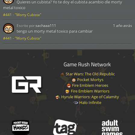
Quieres un cubista? Yo te doy el cubista acambio dle morty
metal toxico
#441 - "Morty Cubista"
Escrito por:
sachaaa111
1 año atrás
tengo un morty metal toxico para cambiar
#441 - "Morty Cubista"
Game Rush Network
Star Wars: The Old Republic
Pocket Mortys
Fire Emblem Heroes
Fire Emblem Warriors
Hyrule Warriors: Age of Calamity
Halo Infinite