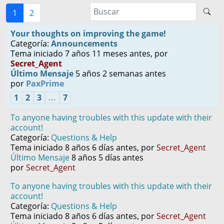
1
2
Your thoughts on improving the game!
Categoría:
Announcements
Tema iniciado 7 años 11 meses antes, por
Secret_Agent
Último Mensaje
5 años 2 semanas antes
por
PaxPrime
1
2
3
...
7
To anyone having troubles with this update with their
account!
Categoría:
Questions & Help
Tema iniciado 8 años 6 días antes, por
Secret_Agent
Último Mensaje
8 años 5 días antes
por
Secret_Agent
To anyone having troubles with this update with their
account!
Categoría:
Questions & Help
Tema iniciado 8 años 6 días antes, por
Secret_Agent