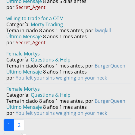
Último Mensaje
8 años 5 días antes
por
Secret_Agent
willing to trade for a OTM
Categoría:
Morty Trading
Tema iniciado 8 años 1 mes antes, por
kwiqkill
Último Mensaje
8 años 1 mes antes
por
Secret_Agent
Female Mortys
Categoría:
Questions & Help
Tema iniciado 8 años 1 mes antes, por
BurgerQueen
Último Mensaje
8 años 1 mes antes
por
You felt your sins weighing on your neck
Female Mortys
Categoría:
Questions & Help
Tema iniciado 8 años 1 mes antes, por
BurgerQueen
Último Mensaje
8 años 1 mes antes
por
You felt your sins weighing on your neck
1
2