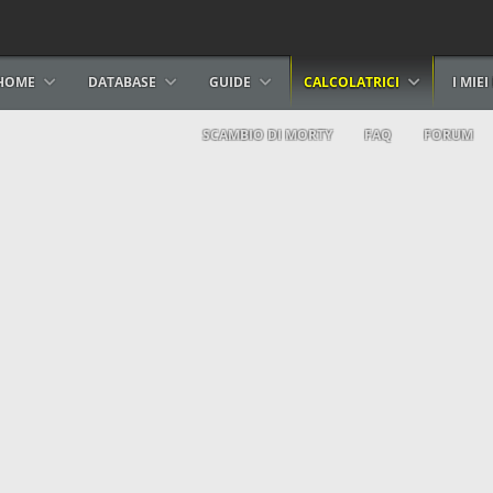
HOME
DATABASE
GUIDE
CALCOLATRICI
I MIE
SCAMBIO DI MORTY
FAQ
FORUM