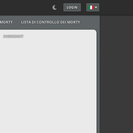
LOGIN
Seleziona la tua lingu
I MORTY
LISTA DI CONTROLLO DEI MORTY
SUBREDDIT