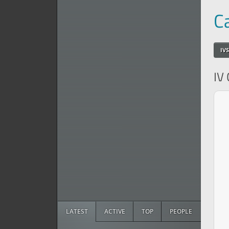
C
IVS
IV 
LATEST
ACTIVE
TOP
PEOPLE