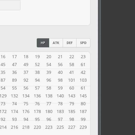
HP
ATK
DEF
SPD
16
17
18
19
20
21
22
23
45
47
49
52
54
56
58
61
35
36
37
38
39
40
41
42
87
89
92
94
96
98
101
103
54
55
56
57
58
59
60
61
129
132
134
136
138
140
143
145
73
74
75
76
77
78
79
80
172
174
176
178
180
183
185
187
92
93
94
95
96
97
98
99
214
216
218
220
223
225
227
229