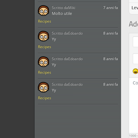
Scritto da
Miki
7 anni fa
Molto utile
Ad
Recipes
Scritto da
Edoardo
8 anni fa
Com
Yy
Recipes
Scritto da
Edoardo
8 anni fa
Yy
Recipes
Scritto da
Edoardo
8 anni fa
Yy
Recipes
1000
s