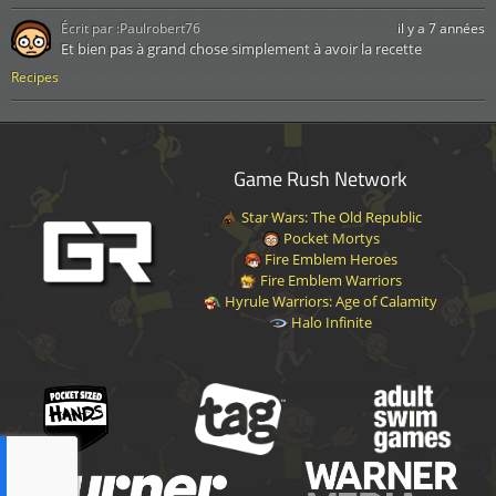
Écrit par :
Paulrobert76
il y a 7 années
Et bien pas à grand chose simplement à avoir la recette
Recipes
Game Rush Network
Star Wars: The Old Republic
Pocket Mortys
Fire Emblem Heroes
Fire Emblem Warriors
Hyrule Warriors: Age of Calamity
Halo Infinite