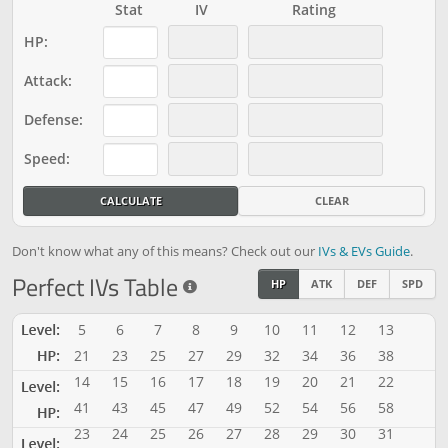
Stat
IV
Rating
HP
:
Attack
:
Defense
:
Speed
:
CALCULATE
CLEAR
Don't know what any of this means? Check out our
IVs & EVs Guide
.
Perfect IVs Table
HP
ATK
DEF
SPD
5
6
7
8
9
10
11
12
13
21
23
25
27
29
32
34
36
38
14
15
16
17
18
19
20
21
22
41
43
45
47
49
52
54
56
58
23
24
25
26
27
28
29
30
31