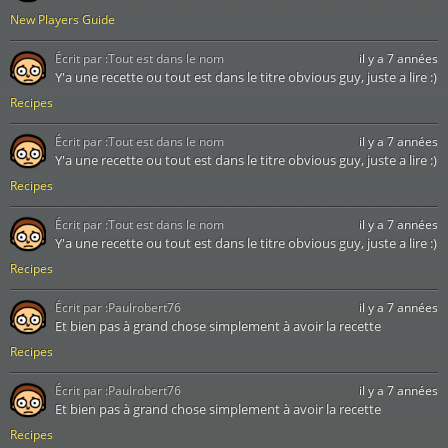
New Players Guide
Écrit par :
Tout est dans le nom
il y a 7 années
Y'a une recette ou tout est dans le titre obvious guy, juste a lire :)
Recipes
Écrit par :
Tout est dans le nom
il y a 7 années
Y'a une recette ou tout est dans le titre obvious guy, juste a lire :)
Recipes
Écrit par :
Tout est dans le nom
il y a 7 années
Y'a une recette ou tout est dans le titre obvious guy, juste a lire :)
Recipes
Écrit par :
Paulrobert76
il y a 7 années
Et bien pas à grand chose simplement à avoir la recette
Recipes
Écrit par :
Paulrobert76
il y a 7 années
Et bien pas à grand chose simplement à avoir la recette
Recipes