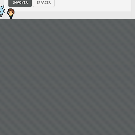
ENVOYER
EFFACER