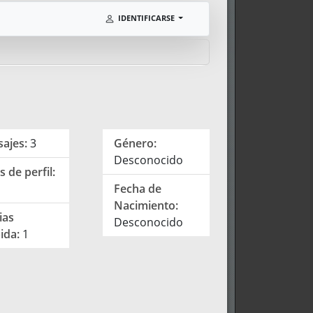
IDENTIFICARSE
ajes:
3
Género:
Desconocido
s de perfil:
Fecha de
Nacimiento:
ias
Desconocido
ida:
1