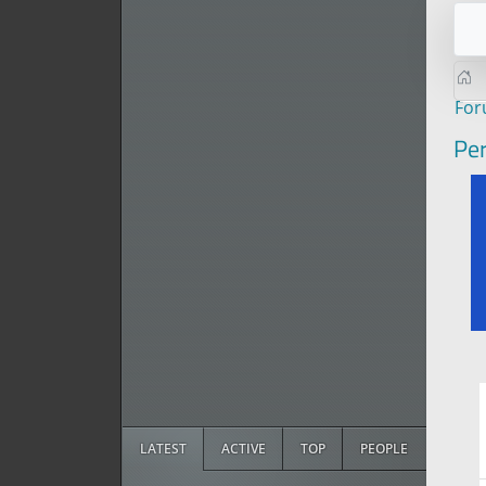
Fo
Per
LATEST
ACTIVE
TOP
PEOPLE