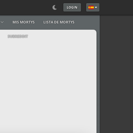
LOGIN
Seleccione su idioma
MIS MORTYS
LISTA DE MORTYS
SUBREDDIT