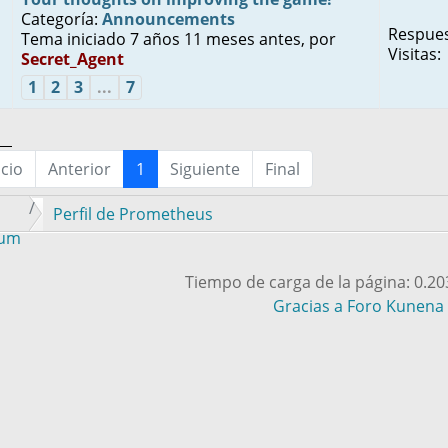
Categoría:
Announcements
Respues
Tema iniciado 7 años 11 meses antes, por
Visitas:
Secret_Agent
1
2
3
...
7
icio
Anterior
1
Siguiente
Final
Perfil de Prometheus
rum
Tiempo de carga de la página: 0.2
Gracias a
Foro Kunena