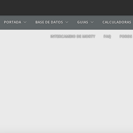
PORTADA
BASE DE DATOS
GUIAS
CALCULADORAS
INTERCAMBIO DE MORTY
FAQ
FOROS