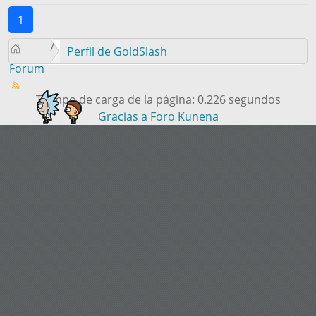
1
Perfil de GoldSlash
Forum
Tiempo de carga de la página: 0.226 segundos
Gracias a
Foro Kunena