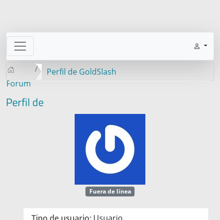
Perfil de GoldSlash
Forum
Perfil de
Fuera de línea
Tipo de usuario:
Usuario