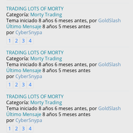
TRADING LOTS OF MORTY
Categoría:
Morty Trading
Tema iniciado 8 años 6 meses antes, por
GoldSlash
Último Mensaje
8 años 5 meses antes
por
CyberSnypa
1
2
3
4
TRADING LOTS OF MORTY
Categoría:
Morty Trading
Tema iniciado 8 años 6 meses antes, por
GoldSlash
Último Mensaje
8 años 5 meses antes
por
CyberSnypa
1
2
3
4
TRADING LOTS OF MORTY
Categoría:
Morty Trading
Tema iniciado 8 años 6 meses antes, por
GoldSlash
Último Mensaje
8 años 5 meses antes
por
CyberSnypa
1
2
3
4