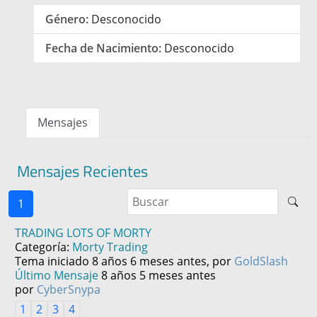
Género:
Desconocido
Fecha de Nacimiento:
Desconocido
Mensajes
Mensajes Recientes
1
TRADING LOTS OF MORTY
Categoría:
Morty Trading
Tema iniciado 8 años 6 meses antes, por
GoldSlash
Último Mensaje
8 años 5 meses antes
por
CyberSnypa
1
2
3
4