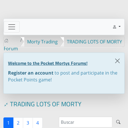
Morty Trading
TRADING LOTS OF MORTY
Forum
Welcome to the Pocket Mortys Forums!
Register an account
to post and participate in the
Pocket Points game!
TRADING LOTS OF MORTY
1
2
3
4