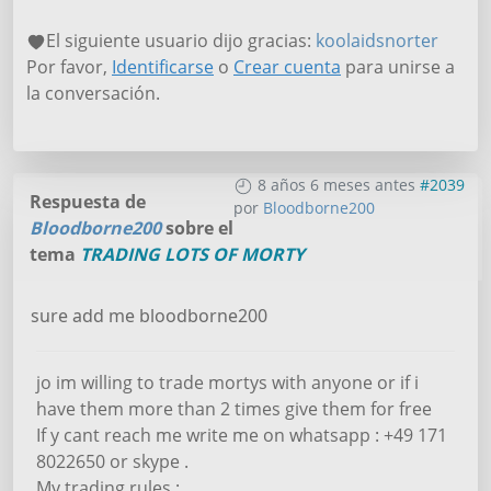
El siguiente usuario dijo gracias:
koolaidsnorter
Por favor,
Identificarse
o
Crear cuenta
para unirse a
la conversación.
8 años 6 meses antes
#2039
Respuesta de
por
Bloodborne200
Bloodborne200
sobre el
tema
TRADING LOTS OF MORTY
sure add me bloodborne200
jo im willing to trade mortys with anyone or if i
have them more than 2 times give them for free
If y cant reach me write me on whatsapp : +49 171
8022650 or skype .
My trading rules :