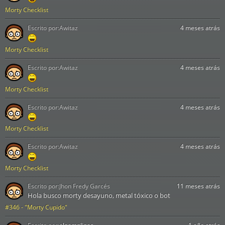
Morty Checklist
Escrito por:
Awitaz
4 meses atrás
Morty Checklist
Escrito por:
Awitaz
4 meses atrás
Morty Checklist
Escrito por:
Awitaz
4 meses atrás
Morty Checklist
Escrito por:
Awitaz
4 meses atrás
Morty Checklist
Escrito por:
Jhon Fredy Garcés
11 meses atrás
Hola busco morty desayuno, metal tóxico o bot
#346 - "Morty Cupido"