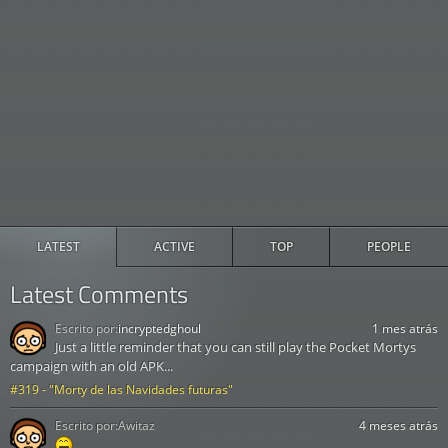
LATEST
ACTIVE
TOP
PEOPLE
Latest Comments
Escrito por:
incryptedghoul
1 mes atrás
Just a little reminder that you can still play the Pocket Mortys
campaign with an old APK...
#319 - "Morty de las Navidades futuras"
Escrito por:
Awitaz
4 meses atrás