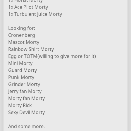
1x Ace Pilot Morty
1x Turbulent Juice Morty
Looking for:
Cronenberg
Mascot Morty
Rainbow Shirt Morty
Egg or TOTM(willing to give more for it)
Mini Morty
Guard Morty
Punk Morty
Grinder Morty
Jerry fan Morty
Morty fan Morty
Morty Rick
Sexy Devil Morty
And some more.