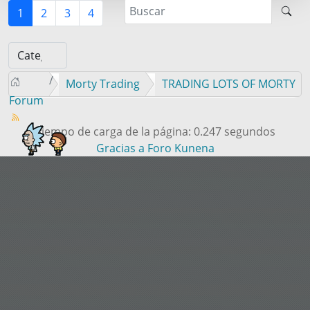
1
2
3
4
Morty Trading
TRADING LOTS OF MORTY
Forum
Tiempo de carga de la página: 0.247 segundos
Gracias a
Foro Kunena