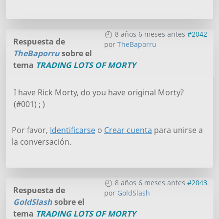
8 años 6 meses antes
#2042
Respuesta de
por
TheBaporru
TheBaporru
sobre el
tema
TRADING LOTS OF MORTY
I have Rick Morty, do you have original Morty?
(#001) ; )
Por favor,
Identificarse
o
Crear cuenta
para unirse a
la conversación.
8 años 6 meses antes
#2043
Respuesta de
por
GoldSlash
GoldSlash
sobre el
tema
TRADING LOTS OF MORTY