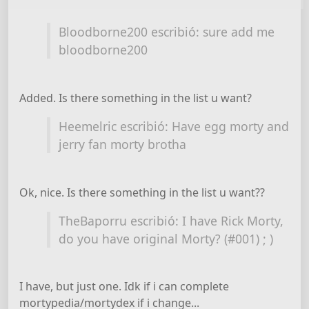
Bloodborne200 escribió: sure add me
bloodborne200
Added. Is there something in the list u want?
Heemelric escribió: Have egg morty and
jerry fan morty brotha
Ok, nice. Is there something in the list u want??
TheBaporru escribió: I have Rick Morty,
do you have original Morty? (#001) ; )
I have, but just one. Idk if i can complete
mortypedia/mortydex if i change...