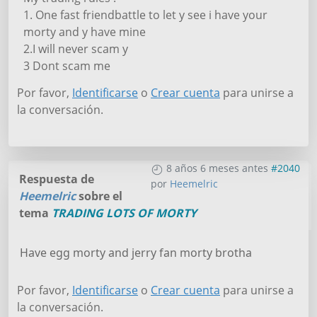
1. One fast friendbattle to let y see i have your
morty and y have mine
2.I will never scam y
3 Dont scam me
Por favor,
Identificarse
o
Crear cuenta
para unirse a
la conversación.
8 años 6 meses antes
#2040
Respuesta de
por
Heemelric
Heemelric
sobre el
tema
TRADING LOTS OF MORTY
Have egg morty and jerry fan morty brotha
Por favor,
Identificarse
o
Crear cuenta
para unirse a
la conversación.