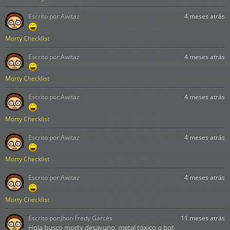
Escrito por:
Awitaz
4 meses atrás
Morty Checklist
Escrito por:
Awitaz
4 meses atrás
Morty Checklist
Escrito por:
Awitaz
4 meses atrás
Morty Checklist
Escrito por:
Awitaz
4 meses atrás
Morty Checklist
Escrito por:
Awitaz
4 meses atrás
Morty Checklist
Escrito por:
Jhon Fredy Garcés
11 meses atrás
Hola busco morty desayuno, metal tóxico o bot