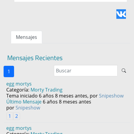
Mensajes
Mensajes Recientes
1
egg mortys
Categoría:
Morty Trading
Tema iniciado 6 años 8 meses antes, por
Snipeshow
Último Mensaje
6 años 8 meses antes
por
Snipeshow
1
2
egg mortys