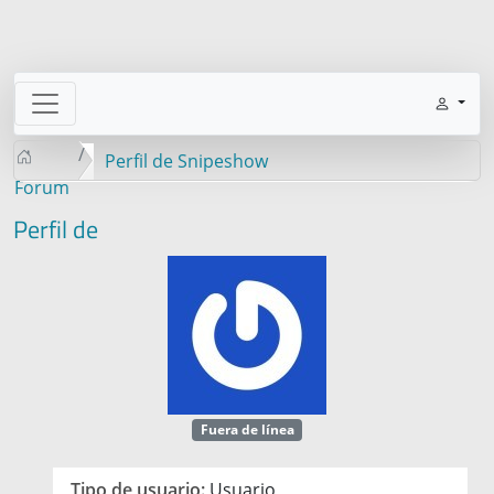
Perfil de Snipeshow
Forum
Perfil de
Fuera de línea
Tipo de usuario:
Usuario