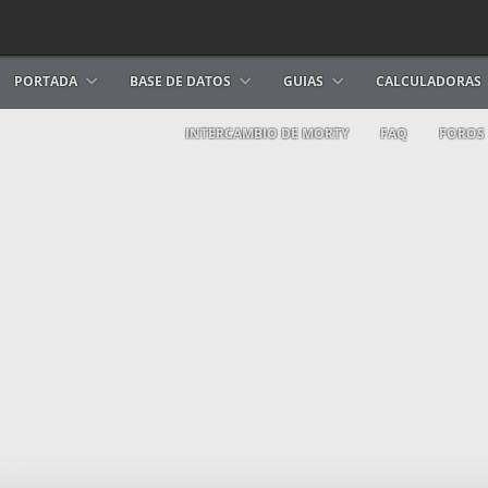
PORTADA
BASE DE DATOS
GUIAS
CALCULADORAS
INTERCAMBIO DE MORTY
FAQ
FOROS