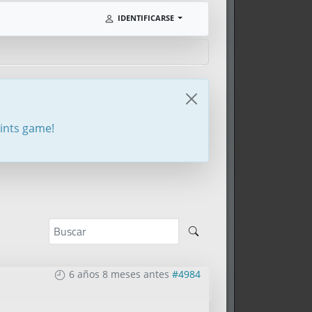
IDENTIFICARSE
oints game!
6 años 8 meses antes
#4984