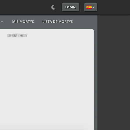
LOGIN
Seleccione su idioma
MIS MORTYS
LISTA DE MORTYS
SUBREDDIT