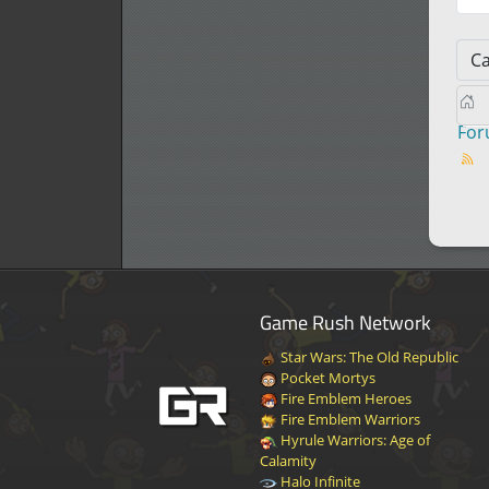
Fo
Game Rush Network
Star Wars: The Old Republic
Pocket Mortys
Fire Emblem Heroes
Fire Emblem Warriors
Hyrule Warriors: Age of
Calamity
Halo Infinite