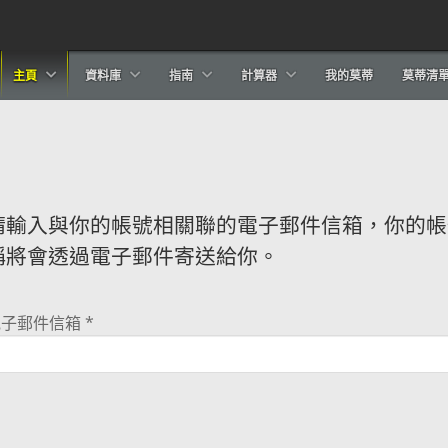
主頁
資料庫
指南
計算器
我的莫蒂
莫蒂清
請輸入與你的帳號相關聯的電子郵件信箱，你的帳
稱將會透過電子郵件寄送給你。
電子郵件信箱
*
形驗証碼
*