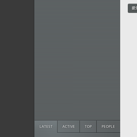
提
LATEST
ACTIVE
TOP
PEOPLE