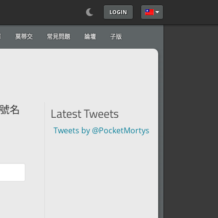
LOGIN
選擇你的語言
單
莫蒂交
常見問題
論壇
子版
號名
Latest Tweets
Tweets by @PocketMortys