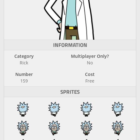
INFORMATION
Category
Multiplayer Only?
Rick
No
Number
Cost
159
Free
SPRITES