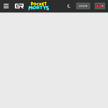
LOGIN
選擇你