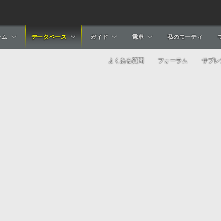
ーム
データベース
ガイド
電卓
私のモーティ
よくある質問
フォーラム
サブレ