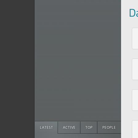
D
LATEST
ACTIVE
TOP
PEOPLE