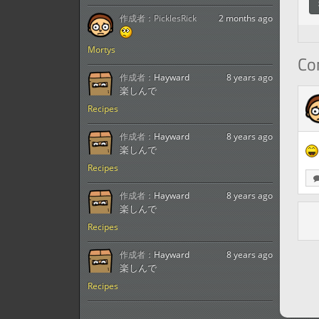
作成者：
PicklesRick
2 months ago
Mortys
C
作成者：
Hayward
8 years ago
楽しんで
Recipes
作成者：
Hayward
8 years ago
楽しんで
Recipes
作成者：
Hayward
8 years ago
楽しんで
Recipes
作成者：
Hayward
8 years ago
楽しんで
Recipes