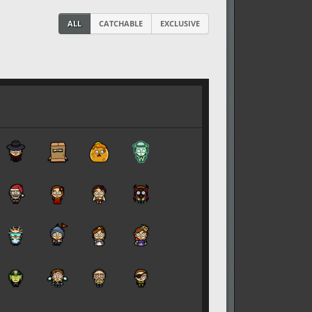
ALL
CATCHABLE
EXCLUSIVE