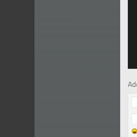
Ad
Com