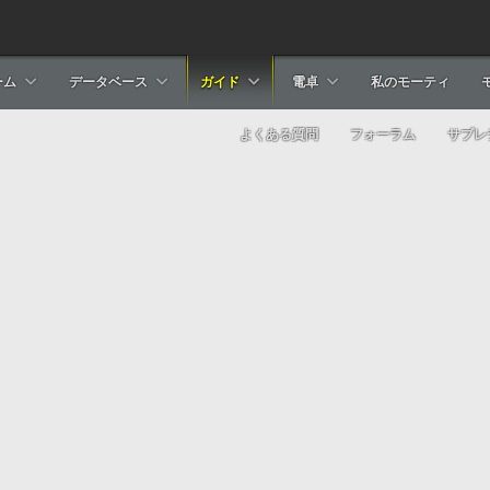
ーム
データベース
ガイド
電卓
私のモーティ
よくある質問
フォーラム
サブレ