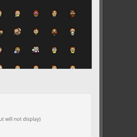
t will not display)