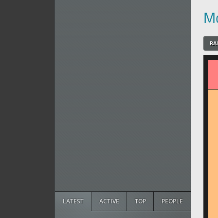
Mo
RA
LATEST
ACTIVE
TOP
PEOPLE