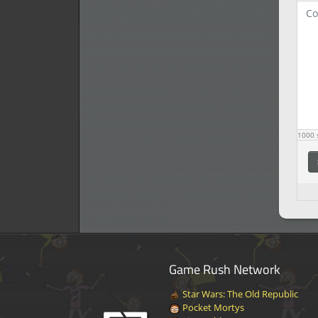
1000
s
Game Rush Network
Star Wars: The Old Republic
Pocket Mortys