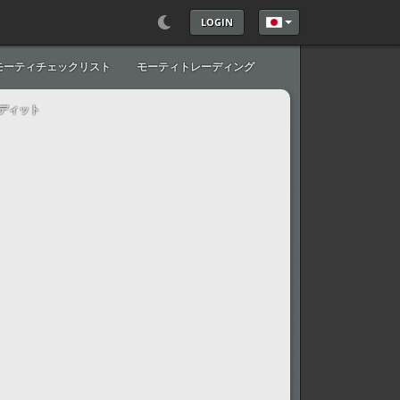
LOGIN
あなたが使う言語を
モーティチェックリスト
モーティトレーディング
ディット