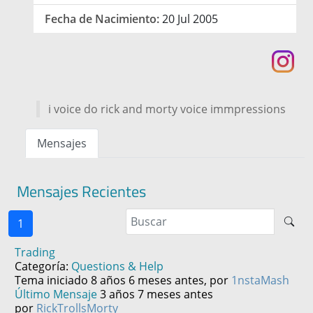
Fecha de Nacimiento:
20 Jul 2005
i voice do rick and morty voice immpressions
Mensajes
Mensajes Recientes
1
Trading
Categoría:
Questions & Help
Tema iniciado 8 años 6 meses antes, por
1nstaMash
Último Mensaje
3 años 7 meses antes
por
RickTrollsMorty