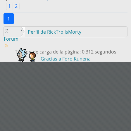
1
2
1
Perfil de RickTrollsMorty
Forum
Tiempo de carga de la página: 0.312 segundos
Gracias a
Foro Kunena