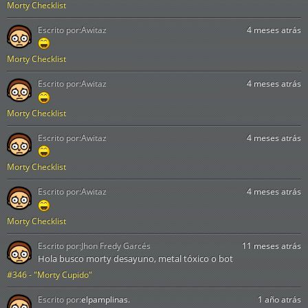
Morty Checklist
Escrito por:
Awitaz
4 meses atrás
Morty Checklist
Escrito por:
Awitaz
4 meses atrás
Morty Checklist
Escrito por:
Awitaz
4 meses atrás
Morty Checklist
Escrito por:
Awitaz
4 meses atrás
Morty Checklist
Escrito por:
Jhon Fredy Garcés
11 meses atrás
Hola busco morty desayuno, metal tóxico o bot
#346 - "Morty Cupido"
Escrito por:
elpamplinas.
1 año atrás