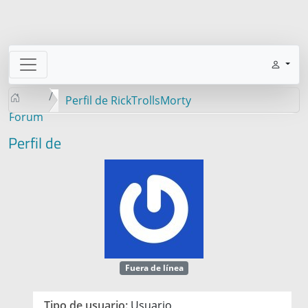
Perfil de RickTrollsMorty
Forum
Perfil de
Fuera de línea
Tipo de usuario:
Usuario