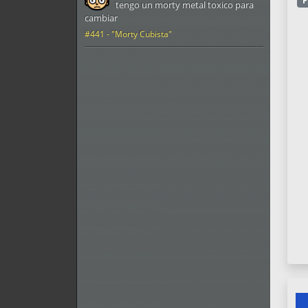
F
tengo un morty metal toxico para
cambiar
#441 - "Morty Cubista"