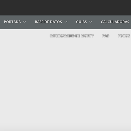
PORTADA
BASE DE DATOS
GUIAS
CALCULADORAS
INTERCAMBIO DE MORTY
FAQ
FOROS