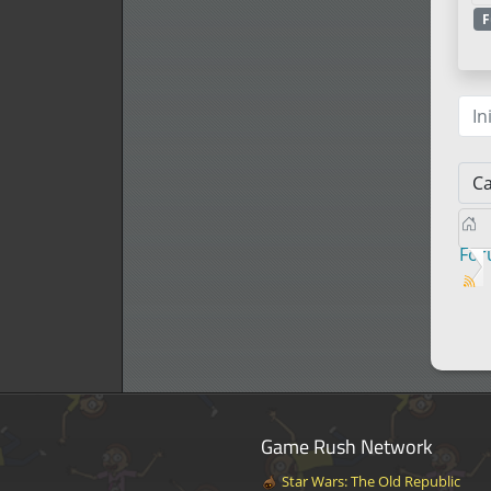
F
In
Fo
Game Rush Network
Star Wars: The Old Republic