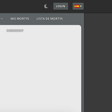
LOGIN
Seleccione su idioma
MIS MORTYS
LISTA DE MORTYS
SUBREDDIT