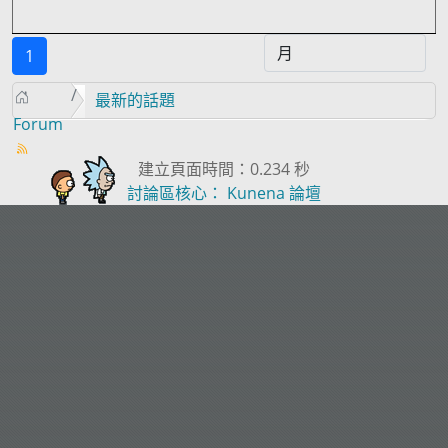
1
最新的話題
Forum
建立頁面時間：0.234 秒
討論區核心：
Kunena 論壇