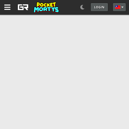
LOGIN
選擇你