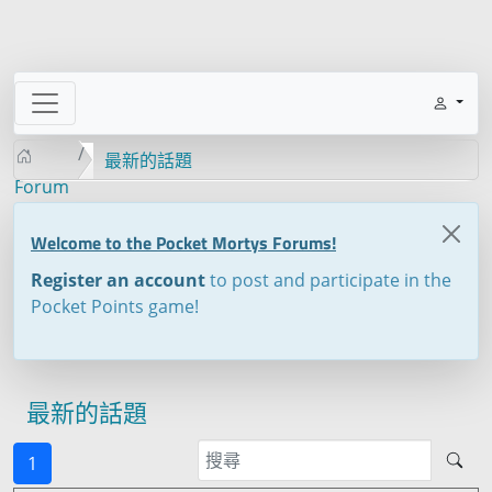
最新的話題
Forum
Welcome to the Pocket Mortys Forums!
Register an account
to post and participate in the
Pocket Points game!
最新的話題
1