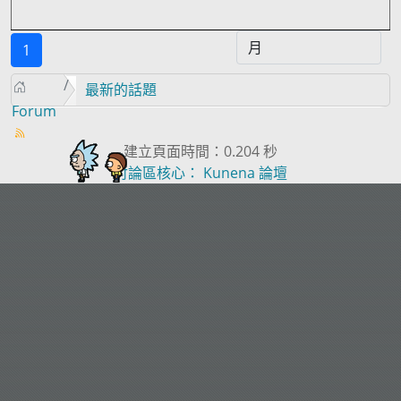
1
最新的話題
Forum
建立頁面時間：0.204 秒
討論區核心：
Kunena 論壇