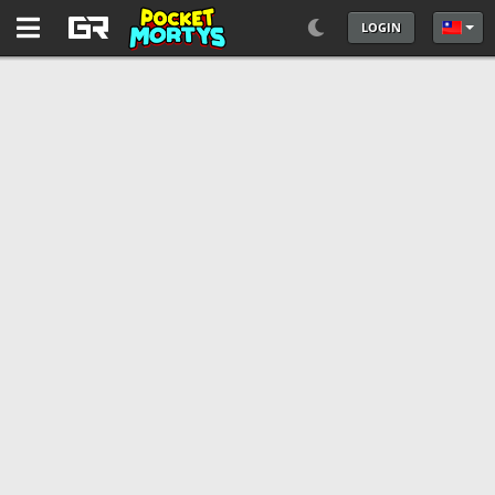
LOGIN
選擇你