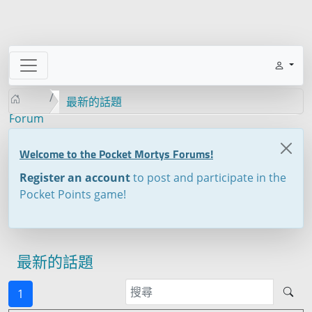
最新的話題
Forum
Welcome to the Pocket Mortys Forums!
Register an account
to post and participate in the
Pocket Points game!
最新的話題
1