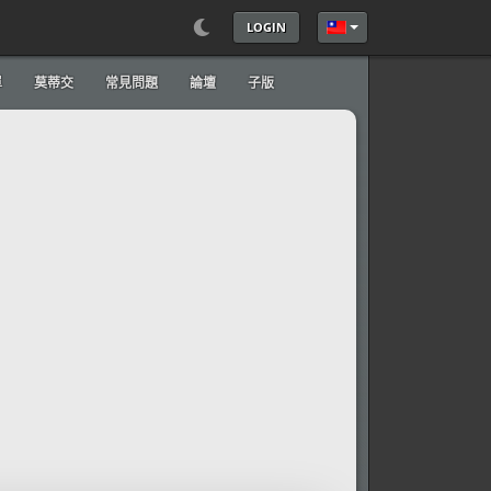
LOGIN
選擇你的語言
單
莫蒂交
常見問題
論壇
子版