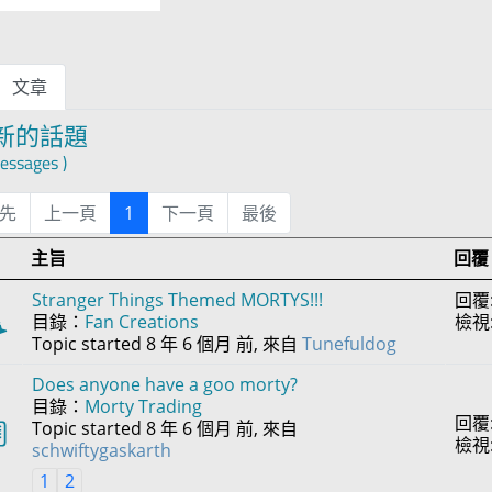
文章
新的話題
essages )
先
上一頁
1
下一頁
最後
主旨
回覆 
Stranger Things Themed MORTYS!!!
回覆
目錄：
Fan Creations
檢視
Topic started 8 年 6 個月 前, 來自
Tunefuldog
Does anyone have a goo morty?
目錄：
Morty Trading
回覆
Topic started 8 年 6 個月 前, 來自
檢視
schwiftygaskarth
1
2