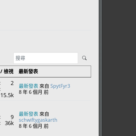
/ 檢視
最新發表
2
:
最新發表
來自
SpytFyr3
:
8 年 6 個月 前
15.5k
最新發表
來自
9
:
schwiftygaskarth
36k
:
8 年 6 個月 前