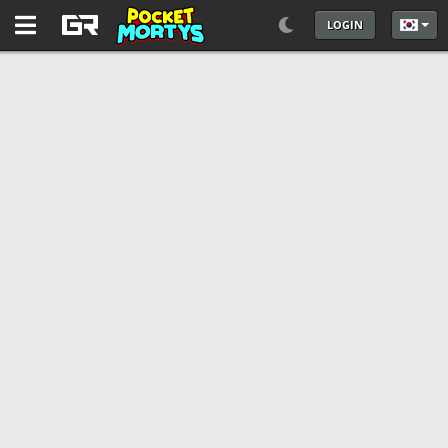
LOGIN
언어를