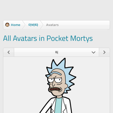
Home
아바타
Avatars
All Avatars in Pocket Mortys
릭