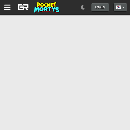
LOGIN
언어를