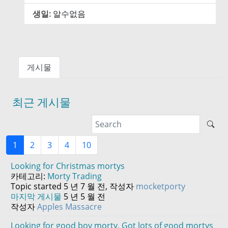
생일:
알수없음
게시물
최근 게시물
1
2
3
4
10
Looking for Christmas mortys
카테고리:
Morty Trading
Topic started 5 년 7 월 전, 작성자
mocketporty
마지막 게시물
5 년 5 월 전
작성자
Apples Massacre
Looking for good boy morty. Got lots of good mortys