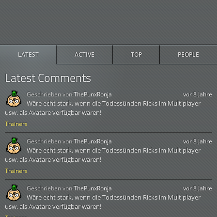
LATEST
ACTIVE
TOP
PEOPLE
Latest Comments
Geschrieben von:
ThePunxRonja
vor 8 Jahre
Wäre echt stark, wenn die Todessünden Ricks im Multiplayer
usw. als Avatare verfügbar wären!
Trainers
Geschrieben von:
ThePunxRonja
vor 8 Jahre
Wäre echt stark, wenn die Todessünden Ricks im Multiplayer
usw. als Avatare verfügbar wären!
Trainers
Geschrieben von:
ThePunxRonja
vor 8 Jahre
Wäre echt stark, wenn die Todessünden Ricks im Multiplayer
usw. als Avatare verfügbar wären!