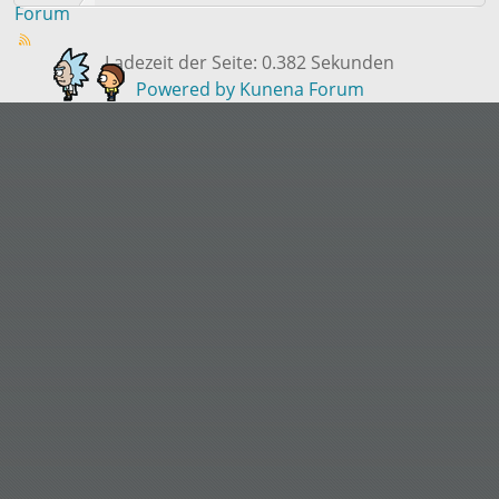
Forum
Ladezeit der Seite: 0.382 Sekunden
Powered by
Kunena Forum