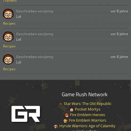
Trainers
Geschrieben von:
Jonny
vor 8 Jahre
Lel
Recipes
Geschrieben von:
Jonny
vor 8 Jahre
Lel
Recipes
Geschrieben von:
Jonny
vor 8 Jahre
Lel
Recipes
Game Rush Network
Star Wars: The Old Republic
Pocket Mortys
Fire Emblem Heroes
Fire Emblem Warriors
Hyrule Warriors: Age of Calamity