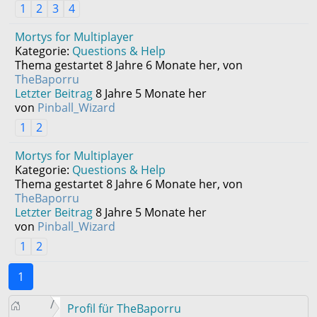
1
2
3
4
Mortys for Multiplayer
Kategorie:
Questions & Help
Thema gestartet 8 Jahre 6 Monate her, von
TheBaporru
Letzter Beitrag
8 Jahre 5 Monate her
von
Pinball_Wizard
1
2
Mortys for Multiplayer
Kategorie:
Questions & Help
Thema gestartet 8 Jahre 6 Monate her, von
TheBaporru
Letzter Beitrag
8 Jahre 5 Monate her
von
Pinball_Wizard
1
2
1
Profil für TheBaporru