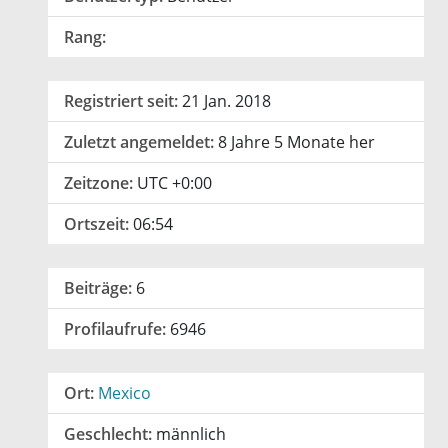
Rang:
Registriert seit:
21 Jan. 2018
Zuletzt angemeldet:
8 Jahre 5 Monate her
Zeitzone:
UTC +0:00
Ortszeit:
06:54
Beiträge:
6
Profilaufrufe:
6946
Ort:
Mexico
Geschlecht:
männlich