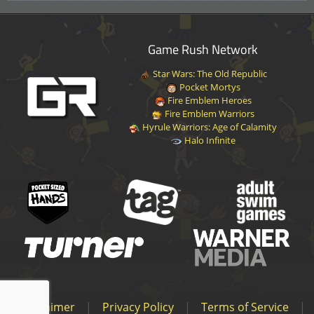
Game Rush Network
Star Wars: The Old Republic
Pocket Mortys
Fire Emblem Heroes
Fire Emblem Warriors
Hyrule Warriors: Age of Calamity
Halo Infinite
Disclaimer
|
Privacy Policy
|
Terms of Service
|