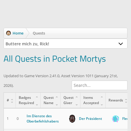
Home
Quests
Buttere mich zu, Rick!
All Quests in Pocket Mortys
Updated to Game Version 2.41.0, Asset Version 1011 (January 21st,
2026).
Badges
Quest
Quest
Items
#
Rewards
Required
Name
Giver
Accepted
Im Dienste des
1
0
Der Präsident
Fleeb
Oberbefehlshabers