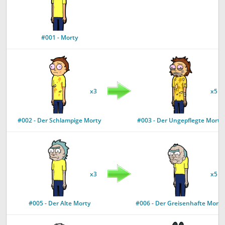
#001 - Morty
x3
x5
#002 - Der Schlampige Morty
#003 - Der Ungepflegte Morty
x3
x5
#005 - Der Alte Morty
#006 - Der Greisenhafte Morty