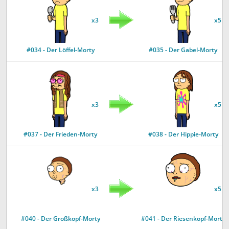
x3
x5
#034 - Der Löffel-Morty
#035 - Der Gabel-Morty
x3
x5
#037 - Der Frieden-Morty
#038 - Der Hippie-Morty
x3
x5
#040 - Der Großkopf-Morty
#041 - Der Riesenkopf-Morty