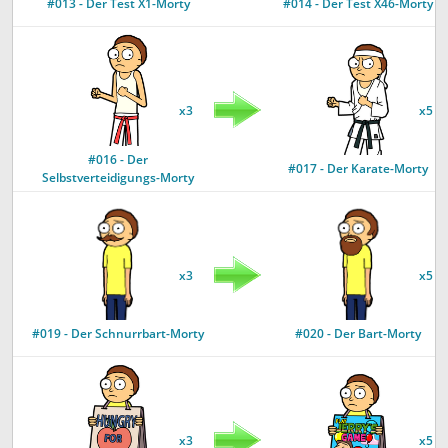
#013 - Der Test X1-Morty
#014 - Der Test X46-Morty
x3
x5
#016 - Der
#017 - Der Karate-Morty
Selbstverteidigungs-Morty
x3
x5
#019 - Der Schnurrbart-Morty
#020 - Der Bart-Morty
x3
x5