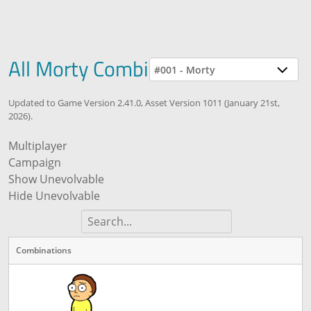
All Morty Combinations
#001 - Morty
Updated to Game Version 2.41.0, Asset Version 1011 (January 21st,
2026).
Multiplayer
Campaign
Show Unevolvable
Hide Unevolvable
Combinations
Combinations