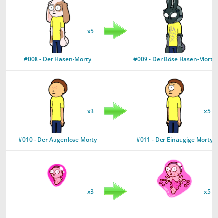
x5
#008 - Der Hasen-Morty
#009 - Der Böse Hasen-Morty
x3
x5
#010 - Der Augenlose Morty
#011 - Der Einäugige Morty
x3
x5