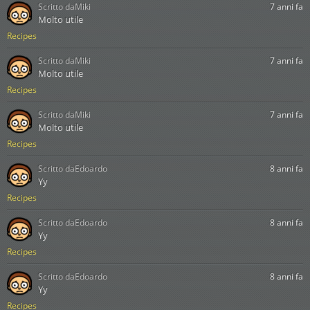
Scritto da
Miki
7 anni fa
Molto utile
Recipes
Scritto da
Miki
7 anni fa
Molto utile
Recipes
Scritto da
Miki
7 anni fa
Molto utile
Recipes
Scritto da
Edoardo
8 anni fa
Yy
Recipes
Scritto da
Edoardo
8 anni fa
Yy
Recipes
Scritto da
Edoardo
8 anni fa
Yy
Recipes