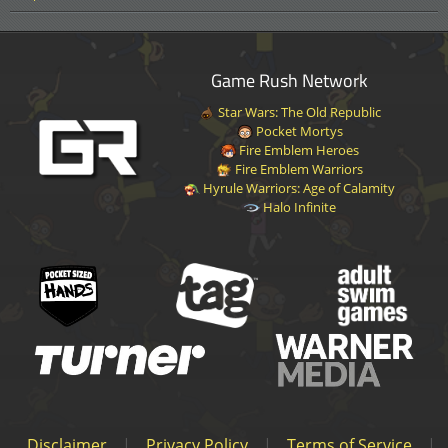
Game Rush Network
Star Wars: The Old Republic
Pocket Mortys
Fire Emblem Heroes
Fire Emblem Warriors
Hyrule Warriors: Age of Calamity
Halo Infinite
Disclaimer
|
Privacy Policy
|
Terms of Service
|