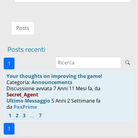
Posts
Posts recenti
1
Your thoughts on improving the game!
Categoria:
Announcements
Discussione avviata 7 Anni 11 Mesi fa, da
Secret_Agent
Ultimo Messaggio
5 Anni 2 Settimane fa
da
PaxPrime
1
2
3
...
7
1