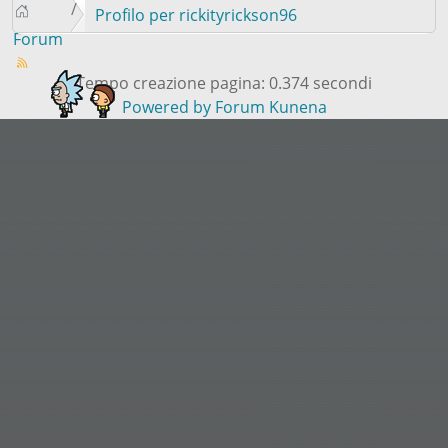
Profilo per rickityrickson96
Forum
Tempo creazione pagina: 0.374 secondi
Powered by
Forum Kunena