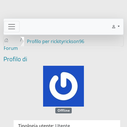
Profilo per rickityrickson96
Forum
Profilo di
Offline
Tipologia utente:
Utente