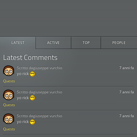
LATEST
ACTIVE
TOP
PEOPLE
Latest Comments
Scritto da
giuseppe vurchio
7 anni fa
yo rick
Quests
Scritto da
giuseppe vurchio
7 anni fa
yo rick
Quests
Scritto da
giuseppe vurchio
7 anni fa
yo rick
Quests