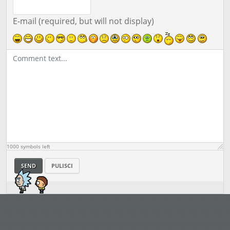
E-mail (required, but will not display)
1000
symbols left
SEND
PULISCI