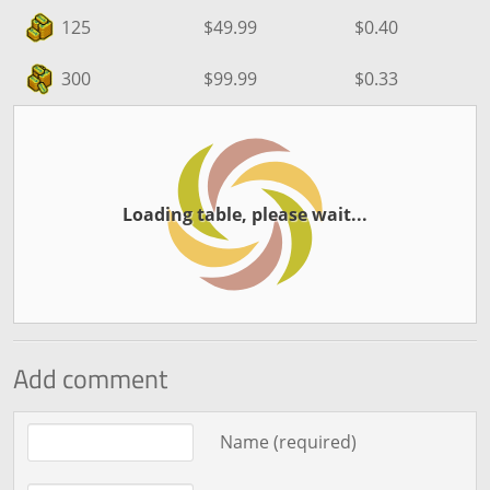
125
$49.99
$0.40
300
$99.99
$0.33
Loading table, please wait...
Add comment
Comment text
Name (required)