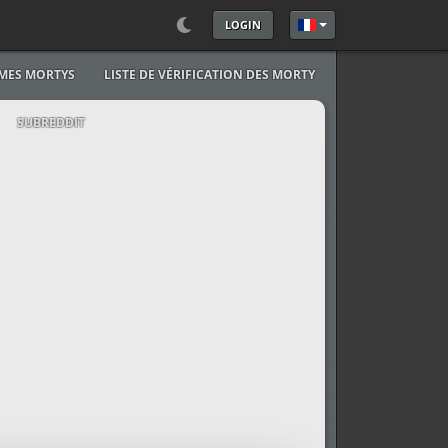
LOGIN
Sélectionnez votre l
MES MORTYS
LISTE DE VÉRIFICATION DES MORTY
SUBREDDIT