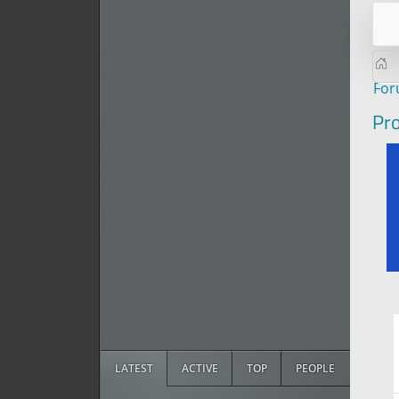
Fo
Pr
LATEST
ACTIVE
TOP
PEOPLE