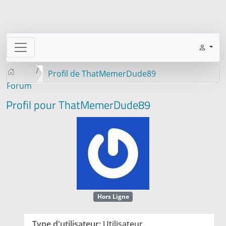
Profil de ThatMemerDude89
Forum
Profil pour ThatMemerDude89
Hors Ligne
Type d'utilisateur:
Utilisateur