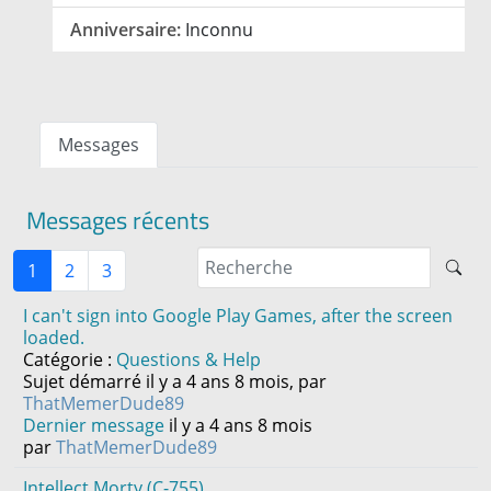
Anniversaire:
Inconnu
Messages
Messages récents
1
2
3
I can't sign into Google Play Games, after the screen
loaded.
Catégorie :
Questions & Help
Sujet démarré il y a 4 ans 8 mois, par
ThatMemerDude89
Dernier message
il y a 4 ans 8 mois
par
ThatMemerDude89
Intellect Morty (C-755)