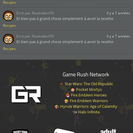
Recipes
Écrit par :
Paulrobert76
il y a 7 années
Et bien pas à grand chose simplement à avoir la recette
Recipes
Écrit par :
Paulrobert76
il y a 7 années
Et bien pas à grand chose simplement à avoir la recette
Recipes
Game Rush Network
Star Wars: The Old Republic
Pocket Mortys
Fire Emblem Heroes
Fire Emblem Warriors
Hyrule Warriors: Age of Calamity
Halo Infinite