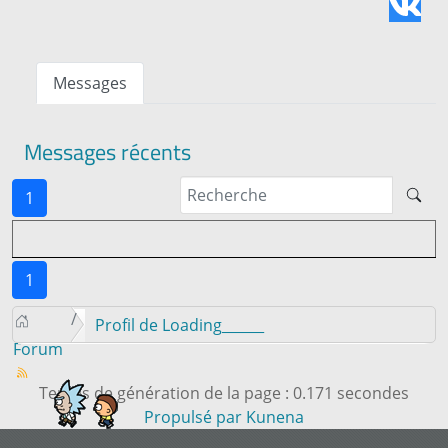
Messages
Messages récents
1
1
Profil de Loading______
Forum
Temps de génération de la page : 0.171 secondes
Propulsé par
Kunena