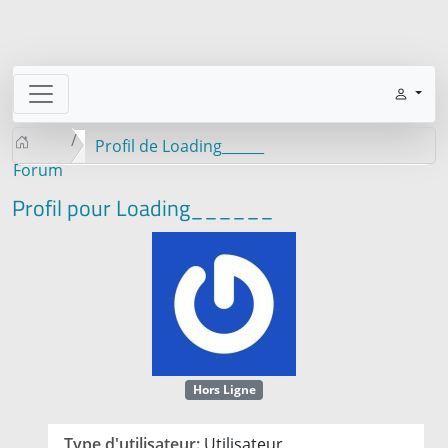
Profil de Loading______
Forum
Profil pour Loading______
Hors Ligne
Type d'utilisateur:
Utilisateur