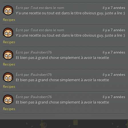
Écrit par :
Tout est dans le nom
il y a 7 années
Y'a une recette ou tout est dans le titre obvious guy, juste a lire :)
Recipes
Écrit par :
Tout est dans le nom
il y a 7 années
Y'a une recette ou tout est dans le titre obvious guy, juste a lire :)
Recipes
Écrit par :
Paulrobert76
il y a 7 années
Et bien pas à grand chose simplement à avoir la recette
Recipes
Écrit par :
Paulrobert76
il y a 7 années
Et bien pas à grand chose simplement à avoir la recette
Recipes
Écrit par :
Paulrobert76
il y a 7 années
Et bien pas à grand chose simplement à avoir la recette
Recipes