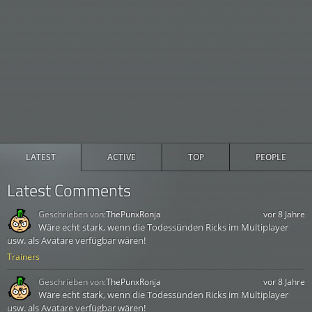
LATEST
ACTIVE
TOP
PEOPLE
Latest Comments
Geschrieben von:
ThePunxRonja
vor 8 Jahre
Wäre echt stark, wenn die Todessünden Ricks im Multiplayer
usw. als Avatare verfügbar wären!
Trainers
Geschrieben von:
ThePunxRonja
vor 8 Jahre
Wäre echt stark, wenn die Todessünden Ricks im Multiplayer
usw. als Avatare verfügbar wären!