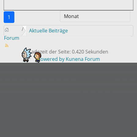
1
Aktuelle Beiträge
Forum
Ladezeit der Seite: 0.420 Sekunden
Powered by
Kunena Forum