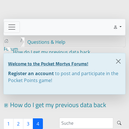
Questions & Help
Forum
How do I get my previous data back
Welcome to the Pocket Mortys Forums!
Register an account
to post and participate in the
Pocket Points game!
How do I get my previous data back
1
2
3
4