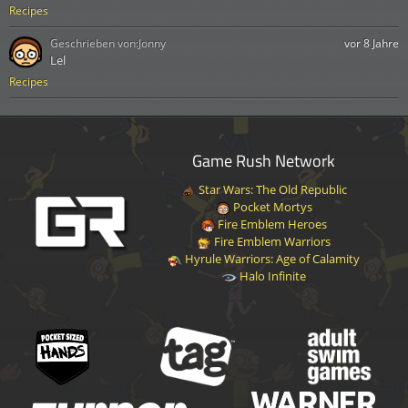
Recipes
Geschrieben von:
Jonny
vor 8 Jahre
Lel
Recipes
Game Rush Network
Star Wars: The Old Republic
Pocket Mortys
Fire Emblem Heroes
Fire Emblem Warriors
Hyrule Warriors: Age of Calamity
Halo Infinite