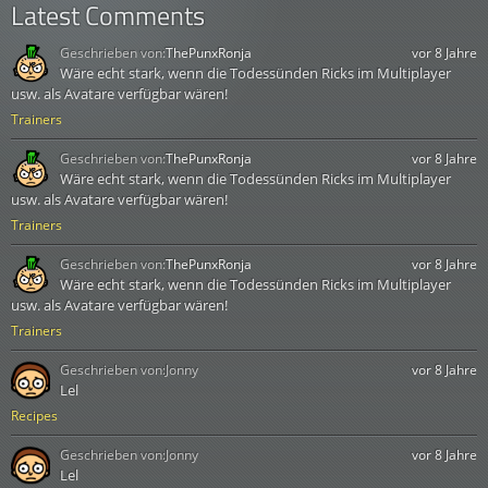
Latest Comments
Geschrieben von:
ThePunxRonja
vor 8 Jahre
Wäre echt stark, wenn die Todessünden Ricks im Multiplayer
usw. als Avatare verfügbar wären!
Trainers
Geschrieben von:
ThePunxRonja
vor 8 Jahre
Wäre echt stark, wenn die Todessünden Ricks im Multiplayer
usw. als Avatare verfügbar wären!
Trainers
Geschrieben von:
ThePunxRonja
vor 8 Jahre
Wäre echt stark, wenn die Todessünden Ricks im Multiplayer
usw. als Avatare verfügbar wären!
Trainers
Geschrieben von:
Jonny
vor 8 Jahre
Lel
Recipes
Geschrieben von:
Jonny
vor 8 Jahre
Lel