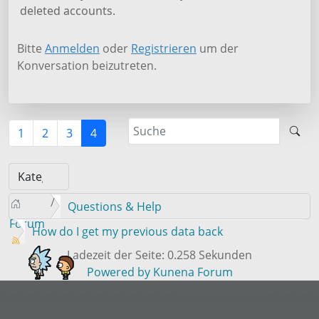
deleted accounts.
Bitte
Anmelden
oder
Registrieren
um der
Konversation beizutreten.
1
2
3
4
Questions & Help
Forum
How do I get my previous data back
Ladezeit der Seite: 0.258 Sekunden
Powered by
Kunena Forum