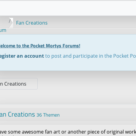
Fan Creations
rum
elcome to the Pocket Mortys Forums!
egister an account
to post and participate in the Pocket P
an Creations
36 Themen
ve some awesome fan art or another piece of original work 