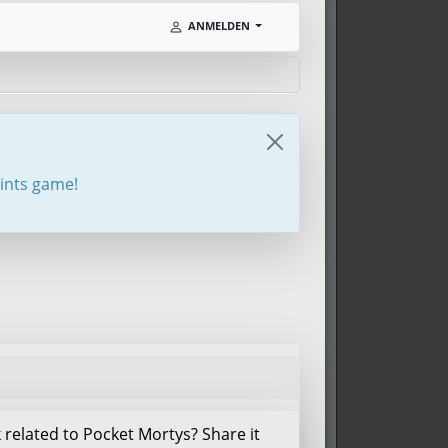
ANMELDEN
oints game!
related to Pocket Mortys? Share it