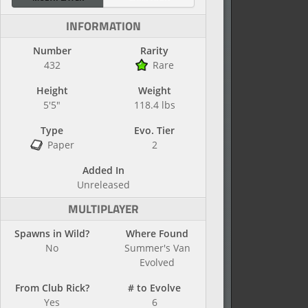
INFORMATION
Number
Rarity
432
Rare
Height
Weight
5'5"
118.4 lbs
Type
Evo. Tier
Paper
2
Added In
Unreleased
MULTIPLAYER
Spawns in Wild?
Where Found
No
Summer's Van
Evolved
From Club Rick?
# to Evolve
Yes
6