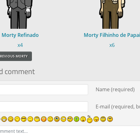
Morty Refinado
Morty Filhinho de Papa
x4
x6
REVIOUS MORTY
d comment
ment text
Name (required)
E-mail (required, bu