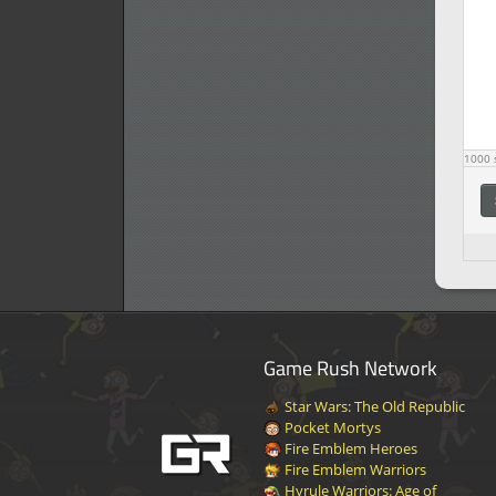
1000
s
Game Rush Network
Star Wars: The Old Republic
Pocket Mortys
Fire Emblem Heroes
Fire Emblem Warriors
Hyrule Warriors: Age of