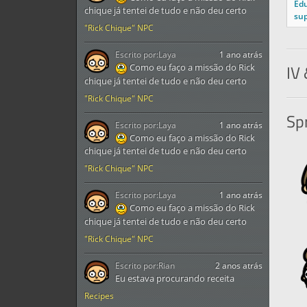
Ed
chique já tentei de tudo e não deu certo
sup
"Rick Chique" NPC
Escrito por:
Laya
1 ano atrás
IV 
Como eu faço a missão do Rick
chique já tentei de tudo e não deu certo
"Rick Chique" NPC
Spr
Escrito por:
Laya
1 ano atrás
Como eu faço a missão do Rick
chique já tentei de tudo e não deu certo
"Rick Chique" NPC
Escrito por:
Laya
1 ano atrás
Como eu faço a missão do Rick
chique já tentei de tudo e não deu certo
"Rick Chique" NPC
Escrito por:
Rian
2 anos atrás
Eu estava procurando receita
Recipes