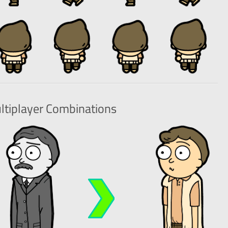
ltiplayer
Combinations