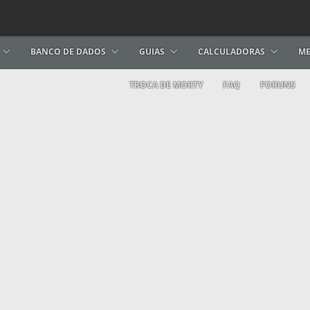
BANCO DE DADOS
GUIAS
CALCULADORAS
ME
TROCA DE MORTY
FAQ
FORUNS