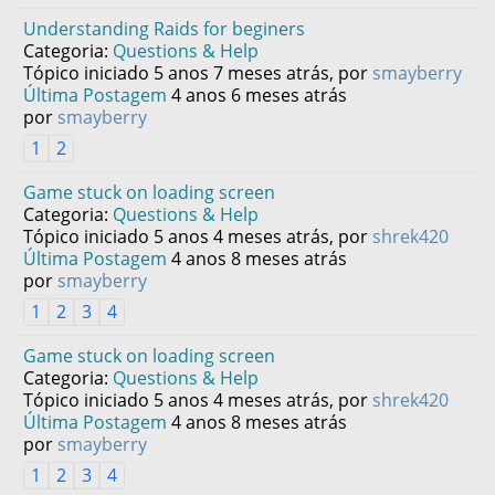
Understanding Raids for beginers
Categoria:
Questions & Help
Tópico iniciado 5 anos 7 meses atrás, por
smayberry
Última Postagem
4 anos 6 meses atrás
por
smayberry
1
2
Game stuck on loading screen
Categoria:
Questions & Help
Tópico iniciado 5 anos 4 meses atrás, por
shrek420
Última Postagem
4 anos 8 meses atrás
por
smayberry
1
2
3
4
Game stuck on loading screen
Categoria:
Questions & Help
Tópico iniciado 5 anos 4 meses atrás, por
shrek420
Última Postagem
4 anos 8 meses atrás
por
smayberry
1
2
3
4