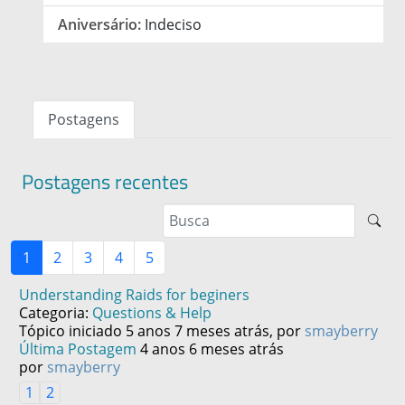
Aniversário:
Indeciso
Postagens
Postagens recentes
1
2
3
4
5
Understanding Raids for beginers
Categoria:
Questions & Help
Tópico iniciado 5 anos 7 meses atrás, por
smayberry
Última Postagem
4 anos 6 meses atrás
por
smayberry
1
2