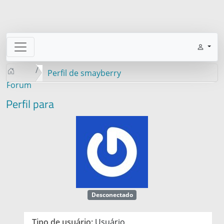
Perfil de smayberry
Forum
Perfil para
Desconectado
Tipo de usuário:
Usuário