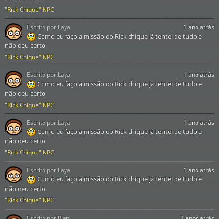
"Rick Chique" NPC
Escrito por:
Laya
1 ano atrás
Como eu faço a missão do Rick chique já tentei de tudo e
não deu certo
"Rick Chique" NPC
Escrito por:
Laya
1 ano atrás
Como eu faço a missão do Rick chique já tentei de tudo e
não deu certo
"Rick Chique" NPC
Escrito por:
Laya
1 ano atrás
Como eu faço a missão do Rick chique já tentei de tudo e
não deu certo
"Rick Chique" NPC
Escrito por:
Laya
1 ano atrás
Como eu faço a missão do Rick chique já tentei de tudo e
não deu certo
"Rick Chique" NPC
Escrito por:
Rian
2 anos atrás