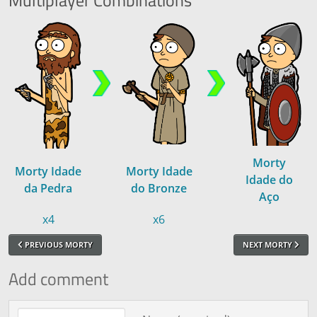
Morty
Morty Idade
Morty Idade
Idade do
da Pedra
do Bronze
Aço
x4
x6
PREVIOUS MORTY
NEXT MORTY
Add comment
Comment text