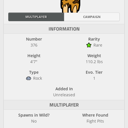
MULTIPLAYER
CAMPAIGN
INFORMATION
Number
Rarity
376
Rare
Height
Weight
4'7"
110.2 lbs
Type
Evo. Tier
Rock
1
Added In
Unreleased
MULTIPLAYER
Spawns in Wild?
Where Found
No
Fight Pits