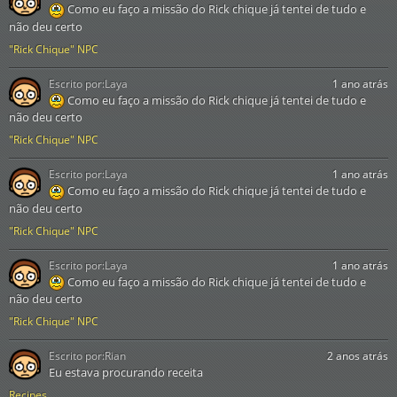
Como eu faço a missão do Rick chique já tentei de tudo e
não deu certo
"Rick Chique" NPC
Escrito por:
Laya
1 ano atrás
Como eu faço a missão do Rick chique já tentei de tudo e
não deu certo
"Rick Chique" NPC
Escrito por:
Laya
1 ano atrás
Como eu faço a missão do Rick chique já tentei de tudo e
não deu certo
"Rick Chique" NPC
Escrito por:
Laya
1 ano atrás
Como eu faço a missão do Rick chique já tentei de tudo e
não deu certo
"Rick Chique" NPC
Escrito por:
Rian
2 anos atrás
Eu estava procurando receita
Recipes