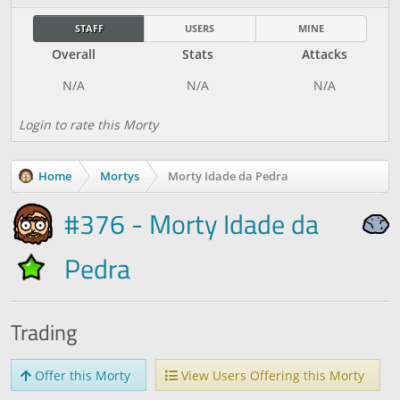
STAFF
USERS
MINE
Overall
Stats
Attacks
Login to rate this Morty
Home
Mortys
Morty Idade da Pedra
#376 - Morty Idade da
Pedra
Trading
Offer this Morty
View Users Offering this Morty