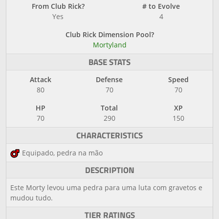
From Club Rick?
# to Evolve
Yes
4
Club Rick Dimension Pool?
Mortyland
BASE STATS
Attack
Defense
Speed
80
70
70
HP
Total
XP
70
290
150
CHARACTERISTICS
Equipado, pedra na mão
DESCRIPTION
Este Morty levou uma pedra para uma luta com gravetos e
mudou tudo.
TIER RATINGS