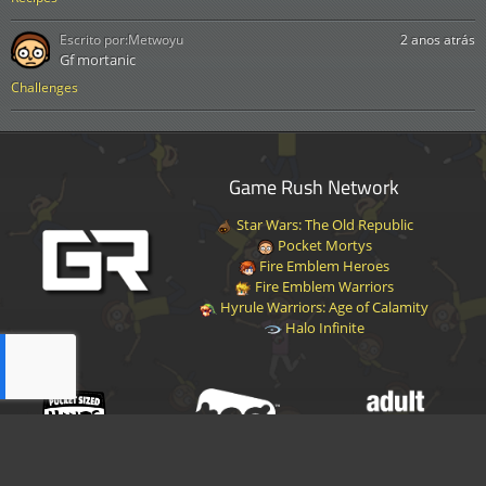
Escrito por:
Metwoyu
2 anos atrás
Gf mortanic
Challenges
Game Rush Network
Star Wars: The Old Republic
Pocket Mortys
Fire Emblem Heroes
Fire Emblem Warriors
Hyrule Warriors: Age of Calamity
Halo Infinite