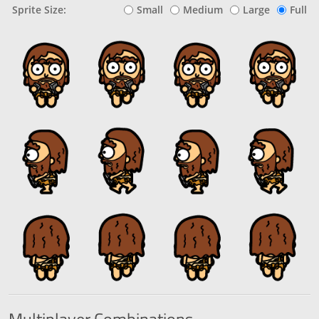
Sprite Size:
Small
Medium
Large
Full
Multiplayer
Combinations