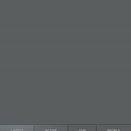
LATEST
ACTIVE
TOP
PEOPLE