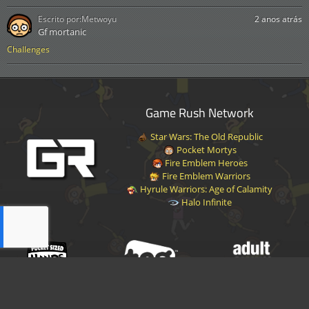
Escrito por:
Metwoyu
2 anos atrás
Gf mortanic
Challenges
Game Rush Network
Star Wars: The Old Republic
Pocket Mortys
Fire Emblem Heroes
Fire Emblem Warriors
Hyrule Warriors: Age of Calamity
Halo Infinite