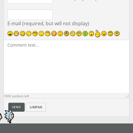
E-mail (required, but will not display)
1000
symbols left
SEND
LIMPAR