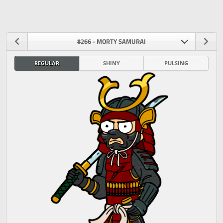
#266 - MORTY SAMURAI
REGULAR
SHINY
PULSING