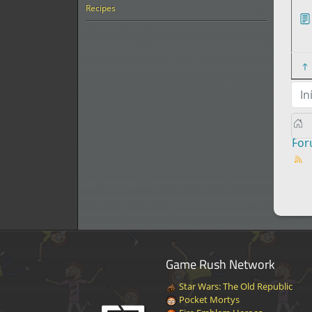
Recipes
In
Fo
Game Rush Network
Star Wars: The Old Republic
Pocket Mortys