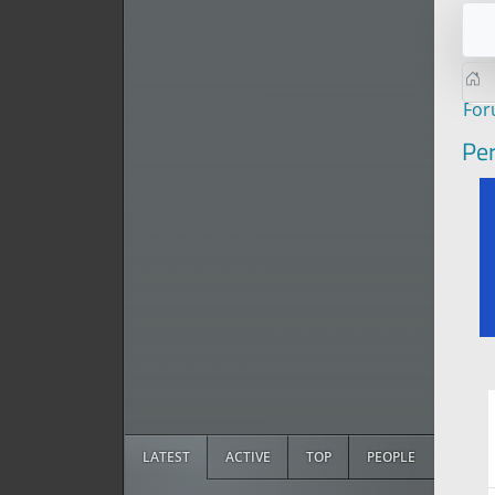
Fo
Per
LATEST
ACTIVE
TOP
PEOPLE