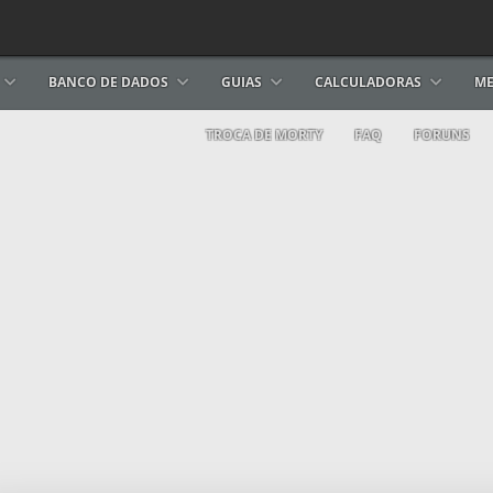
BANCO DE DADOS
GUIAS
CALCULADORAS
ME
TROCA DE MORTY
FAQ
FORUNS