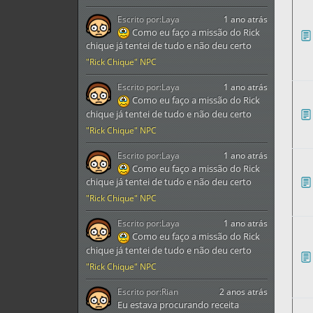
Escrito por:
Laya
1 ano atrás
Como eu faço a missão do Rick
chique já tentei de tudo e não deu certo
"Rick Chique" NPC
Escrito por:
Laya
1 ano atrás
Como eu faço a missão do Rick
chique já tentei de tudo e não deu certo
"Rick Chique" NPC
Escrito por:
Laya
1 ano atrás
Como eu faço a missão do Rick
chique já tentei de tudo e não deu certo
"Rick Chique" NPC
Escrito por:
Laya
1 ano atrás
Como eu faço a missão do Rick
chique já tentei de tudo e não deu certo
"Rick Chique" NPC
Escrito por:
Rian
2 anos atrás
Eu estava procurando receita