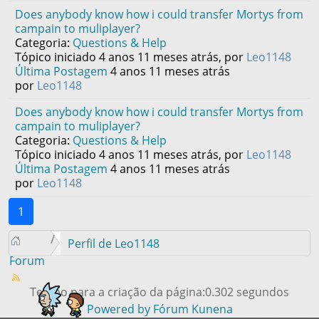
Does anybody know how i could transfer Mortys from
campain to muliplayer?
Categoria:
Questions & Help
Tópico iniciado 4 anos 11 meses atrás, por
Leo1148
Última Postagem
4 anos 11 meses atrás
por
Leo1148
Does anybody know how i could transfer Mortys from
campain to muliplayer?
Categoria:
Questions & Help
Tópico iniciado 4 anos 11 meses atrás, por
Leo1148
Última Postagem
4 anos 11 meses atrás
por
Leo1148
1
Perfil de Leo1148
Forum
Tempo para a criação da página:0.302 segundos
Powered by
Fórum Kunena