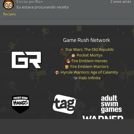
Escrito por:
Rian
2 anos atrás
Eu estava procurando receita
Recipes
Game Rush Network
Star Wars: The Old Republic
Pocket Mortys
Fire Emblem Heroes
Fire Emblem Warriors
Hyrule Warriors: Age of Calamity
Halo Infinite