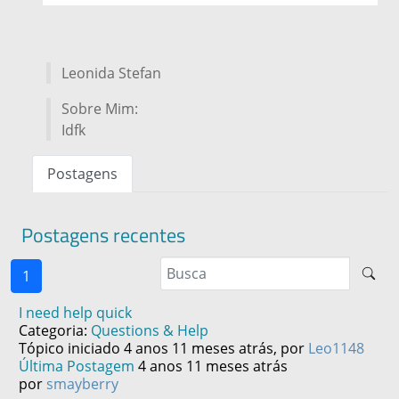
Leonida Stefan
Sobre Mim:
Idfk
Postagens
Postagens recentes
1
I need help quick
Categoria:
Questions & Help
Tópico iniciado 4 anos 11 meses atrás, por
Leo1148
Última Postagem
4 anos 11 meses atrás
por
smayberry