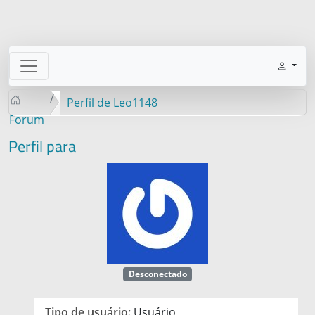
Perfil de Leo1148
Forum
Perfil para
Desconectado
Tipo de usuário:
Usuário