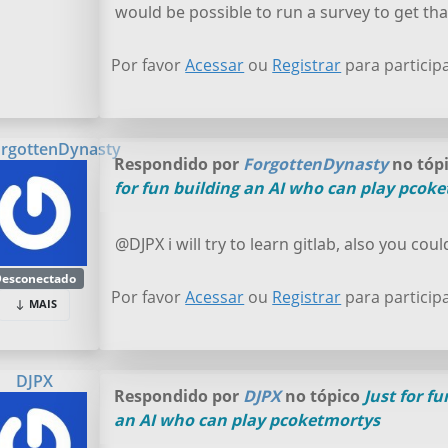
would be possible to run a survey to get tha
Por favor
Acessar
ou
Registrar
para particip
rgottenDynasty
Respondido por
ForgottenDynasty
no tóp
for fun building an AI who can play pcok
@DJPX i will try to learn gitlab, also you coul
esconectado
Por favor
Acessar
ou
Registrar
para particip
MAIS
DJPX
Respondido por
DJPX
no tópico
Just for f
an AI who can play pcoketmortys