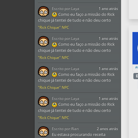
Escrito por:
Laya
1 ano atrás
Como eu faço a missão do Rick
chique já tentei de tudo e não deu certo
"Rick Chique" NPC
Escrito por:
Laya
1 ano atrás
Como eu faço a missão do Rick
chique já tentei de tudo e não deu certo
"Rick Chique" NPC
A
Escrito por:
Laya
1 ano atrás
Como eu faço a missão do Rick
D
chique já tentei de tudo e não deu certo
"Rick Chique" NPC
Escrito por:
Laya
1 ano atrás
Como eu faço a missão do Rick
chique já tentei de tudo e não deu certo
"Rick Chique" NPC
Escrito por:
Rian
2 anos atrás
Eu estava procurando receita