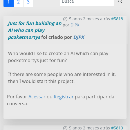
1
2
3
5 anos 2 meses atrás
#5818
Just for fun building an
por
DJPX
AI who can play
pcoketmortys
foi criado por
DJPX
Who would like to create an AI which can play
pocketmortys just for fun?
If there are some people who are interested in it,
then I would start this project.
Por favor
Acessar
ou
Registrar
para participar da
conversa.
5 anos 2 meses atrás
#5819