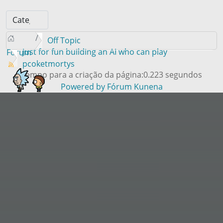
Off Topic
Just for fun building an AI who can play
Forum
pcoketmortys
Tempo para a criação da página:0.223 segundos
Powered by
Fórum Kunena