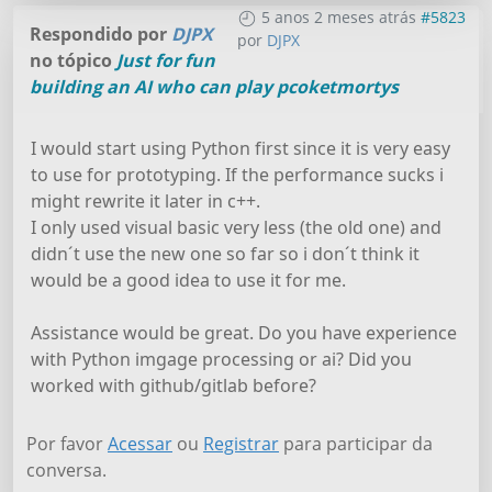
5 anos 2 meses atrás
#5823
Respondido por
DJPX
por
DJPX
no tópico
Just for fun
building an AI who can play pcoketmortys
I would start using Python first since it is very easy
to use for prototyping. If the performance sucks i
might rewrite it later in c++.
I only used visual basic very less (the old one) and
didn´t use the new one so far so i don´t think it
would be a good idea to use it for me.
Assistance would be great. Do you have experience
with Python imgage processing or ai? Did you
worked with github/gitlab before?
Por favor
Acessar
ou
Registrar
para participar da
conversa.