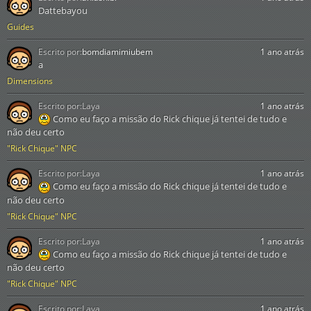
Dattebayou
Guides
Escrito por:
bomdiamimiubem
1 ano atrás
a
Dimensions
Escrito por:
Laya
1 ano atrás
Como eu faço a missão do Rick chique já tentei de tudo e
não deu certo
"Rick Chique" NPC
Escrito por:
Laya
1 ano atrás
Como eu faço a missão do Rick chique já tentei de tudo e
não deu certo
"Rick Chique" NPC
Escrito por:
Laya
1 ano atrás
Como eu faço a missão do Rick chique já tentei de tudo e
não deu certo
"Rick Chique" NPC
Escrito por:
Laya
1 ano atrás