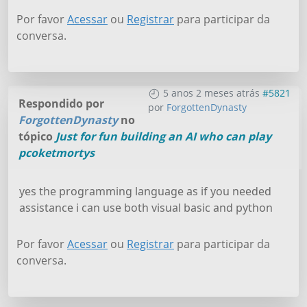
Por favor
Acessar
ou
Registrar
para participar da
conversa.
5 anos 2 meses atrás
#5821
Respondido por
por
ForgottenDynasty
ForgottenDynasty
no
tópico
Just for fun building an AI who can play
pcoketmortys
yes the programming language as if you needed
assistance i can use both visual basic and python
Por favor
Acessar
ou
Registrar
para participar da
conversa.