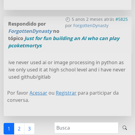
5 anos 2 meses atrás
#5825
Respondido por
por
ForgottenDynasty
ForgottenDynasty
no
tópico
Just for fun building an AI who can play
pcoketmortys
ive never used ai or image processing in python as
ive only used it at high school level and i have never
used github/gitlab
Por favor
Acessar
ou
Registrar
para participar da
conversa.
1
2
3