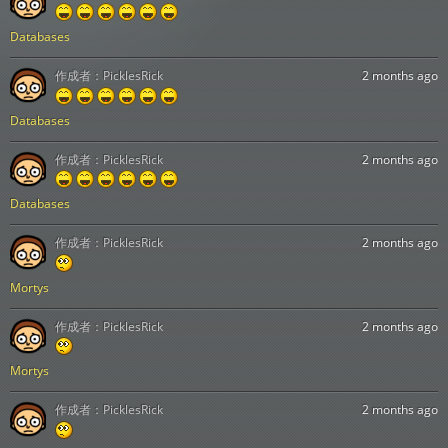
Databases
作成者：
PicklesRick
2 months ago
Databases
作成者：
PicklesRick
2 months ago
Databases
作成者：
PicklesRick
2 months ago
Mortys
作成者：
PicklesRick
2 months ago
Mortys
作成者：
PicklesRick
2 months ago