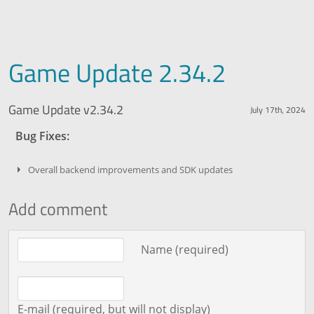
Game Update 2.34.2
Game Update v2.34.2
July 17th, 2024
Bug Fixes:
Overall backend improvements and SDK updates
Add comment
Comment text
Name (required)
E-mail (required, but will not display)