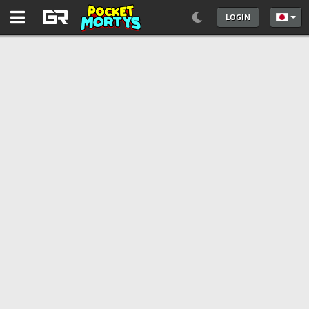
LOGIN
あなた