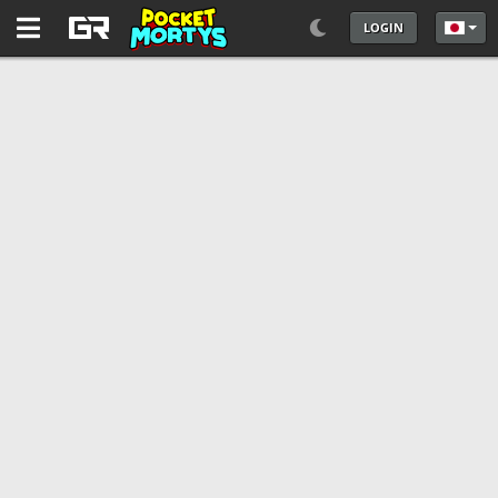
LOGIN
あなた