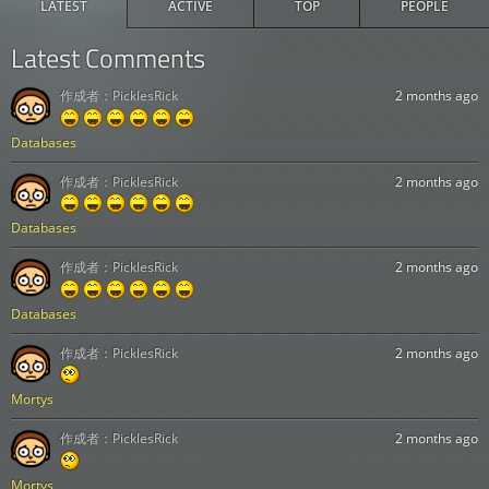
LATEST
ACTIVE
TOP
PEOPLE
Latest Comments
作成者：
PicklesRick
2 months ago
Databases
作成者：
PicklesRick
2 months ago
Databases
作成者：
PicklesRick
2 months ago
Databases
作成者：
PicklesRick
2 months ago
Mortys
作成者：
PicklesRick
2 months ago
Mortys