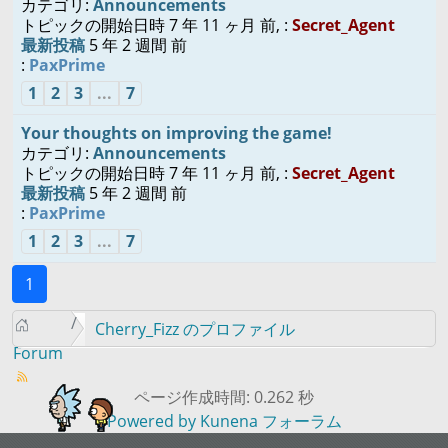
カテゴリ:
Announcements
トピックの開始日時 7 年 11 ヶ月 前, :
Secret_Agent
最新投稿
5 年 2 週間 前
:
PaxPrime
1
2
3
...
7
Your thoughts on improving the game!
カテゴリ:
Announcements
トピックの開始日時 7 年 11 ヶ月 前, :
Secret_Agent
最新投稿
5 年 2 週間 前
:
PaxPrime
1
2
3
...
7
1
Cherry_Fizz のプロファイル
Forum
ページ作成時間: 0.262 秒
Powered by
Kunena フォーラム