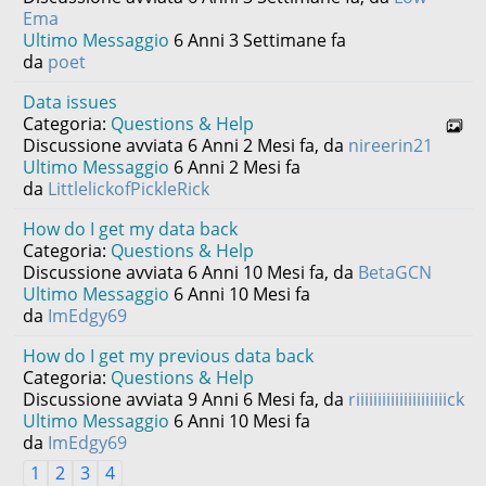
Ema
Ultimo Messaggio
6 Anni 3 Settimane fa
da
poet
Data issues
Categoria:
Questions & Help
Discussione avviata 6 Anni 2 Mesi fa, da
nireerin21
Ultimo Messaggio
6 Anni 2 Mesi fa
da
LittlelickofPickleRick
How do I get my data back
Categoria:
Questions & Help
Discussione avviata 6 Anni 10 Mesi fa, da
BetaGCN
Ultimo Messaggio
6 Anni 10 Mesi fa
da
ImEdgy69
How do I get my previous data back
Categoria:
Questions & Help
Discussione avviata 9 Anni 6 Mesi fa, da
riiiiiiiiiiiiiiiiiiiiick
Ultimo Messaggio
6 Anni 10 Mesi fa
da
ImEdgy69
1
2
3
4