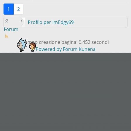
1
2
Profilo per ImEdgy69
Forum
Tempo creazione pagina: 0.452 secondi
Powered by
Forum Kunena