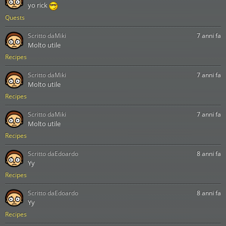
yo rick
Quests
Scritto da
Miki
7 anni fa
Molto utile
Recipes
Scritto da
Miki
7 anni fa
Molto utile
Recipes
Scritto da
Miki
7 anni fa
Molto utile
Recipes
Scritto da
Edoardo
8 anni fa
Yy
Recipes
Scritto da
Edoardo
8 anni fa
Yy
Recipes