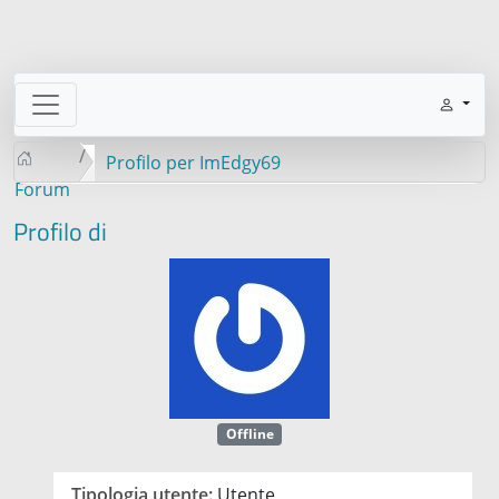
Profilo per ImEdgy69
Forum
Profilo di
Offline
Tipologia utente:
Utente