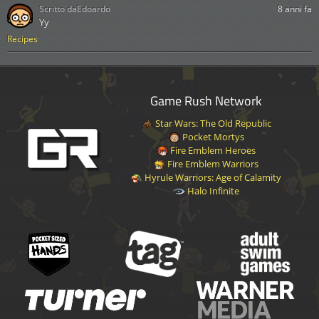
Scritto da
Edoardo
8 anni fa
Yy
Recipes
Game Rush Network
Star Wars: The Old Republic
Pocket Mortys
Fire Emblem Heroes
Fire Emblem Warriors
Hyrule Warriors: Age of Calamity
Halo Infinite