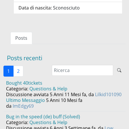
Data di nascita:
Sconosciuto
Posts
Posts recenti
1
2
Bought 40tickets
Categoria:
Questions & Help
Discussione avviata 5 Anni 11 Mesi fa, da
Lilkid101090
Ultimo Messaggio
5 Anni 10 Mesi fa
da
ImEdgy69
Bug in the speed (de) buff (Solved)
Categoria:
Questions & Help
Discussione avviata 6 Anni 3 Settimane fa, da
Low