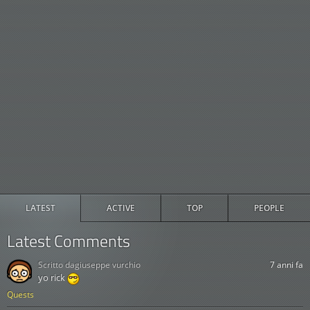
LATEST
ACTIVE
TOP
PEOPLE
Latest Comments
Scritto da
giuseppe vurchio
7 anni fa
yo rick
Quests