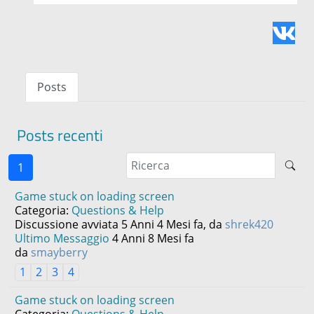
Posts
Posts recenti
1
Game stuck on loading screen
Categoria:
Questions & Help
Discussione avviata 5 Anni 4 Mesi fa, da
shrek420
Ultimo Messaggio
4 Anni 8 Mesi fa
da
smayberry
1
2
3
4
Game stuck on loading screen