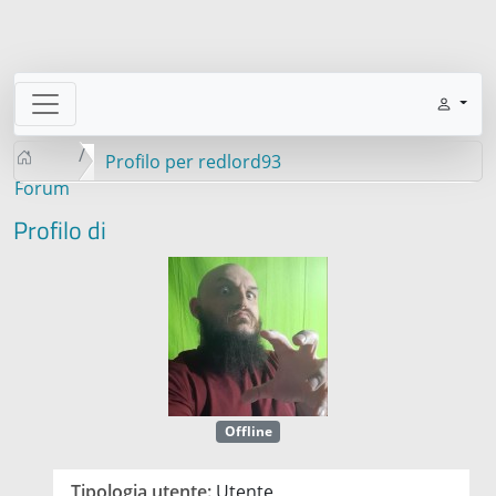
Profilo per redlord93
Forum
Profilo di
Offline
Tipologia utente:
Utente