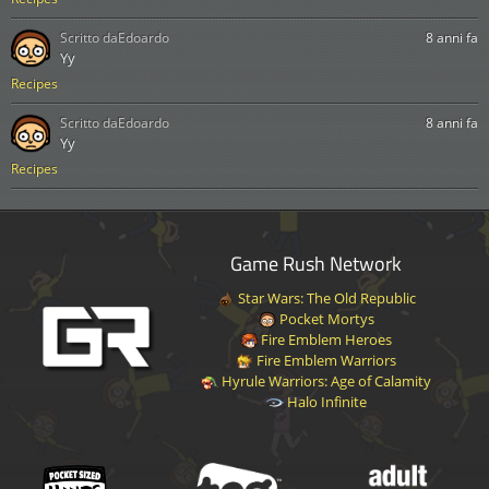
Scritto da
Edoardo
8 anni fa
Yy
Recipes
Scritto da
Edoardo
8 anni fa
Yy
Recipes
Game Rush Network
Star Wars: The Old Republic
Pocket Mortys
Fire Emblem Heroes
Fire Emblem Warriors
Hyrule Warriors: Age of Calamity
Halo Infinite