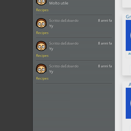
Molto utile
Recipes
Gr
Scritto da
Edoardo
8 anni fa
Yy
Recipes
Scritto da
Edoardo
8 anni fa
Yy
A
Recipes
Scritto da
Edoardo
8 anni fa
Yy
Recipes