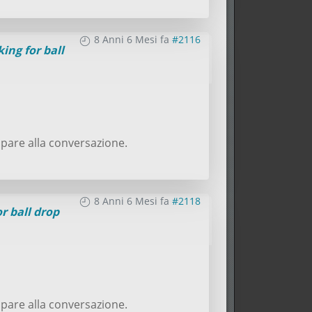
8 Anni 6 Mesi fa
#2116
ing for ball
pare alla conversazione.
8 Anni 6 Mesi fa
#2118
r ball drop
pare alla conversazione.