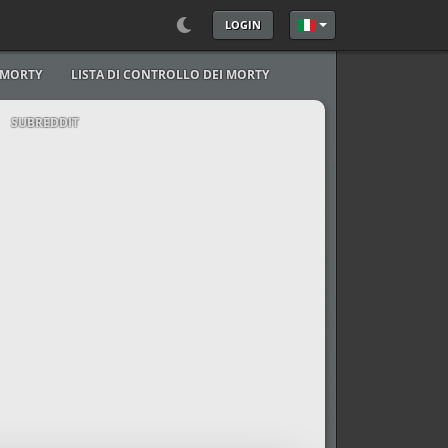
LOGIN
Seleziona la tua lingu
I MORTY
LISTA DI CONTROLLO DEI MORTY
SUBREDDIT