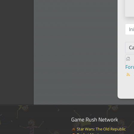
In
Fo
Game Rush Network
Star Wars: The Old Republic