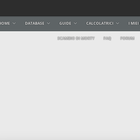
HOME
DATABASE
GUIDE
CALCOLATRICI
I MIE
SCAMBIO DI MORTY
FAQ
FORUM