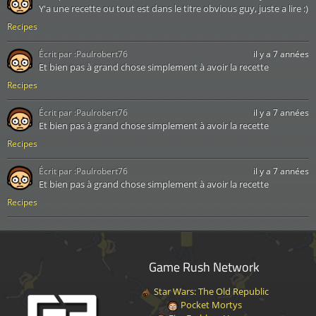
Y'a une recette ou tout est dans le titre obvious guy, juste a lire :)
Recipes
Écrit par :
Paulrobert76
il y a 7 années
Et bien pas à grand chose simplement à avoir la recette
Recipes
Écrit par :
Paulrobert76
il y a 7 années
Et bien pas à grand chose simplement à avoir la recette
Recipes
Écrit par :
Paulrobert76
il y a 7 années
Et bien pas à grand chose simplement à avoir la recette
Recipes
Game Rush Network
Star Wars: The Old Republic
Pocket Mortys