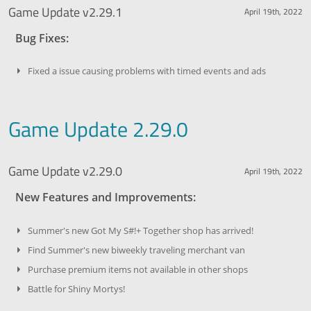
Game Update v2.29.1
April 19th, 2022
Bug Fixes:
Fixed a issue causing problems with timed events and ads
Game Update 2.29.0
Game Update v2.29.0
April 19th, 2022
New Features and Improvements:
Summer's new Got My S#!+ Together shop has arrived!
Find Summer's new biweekly traveling merchant van
Purchase premium items not available in other shops
Battle for Shiny Mortys!