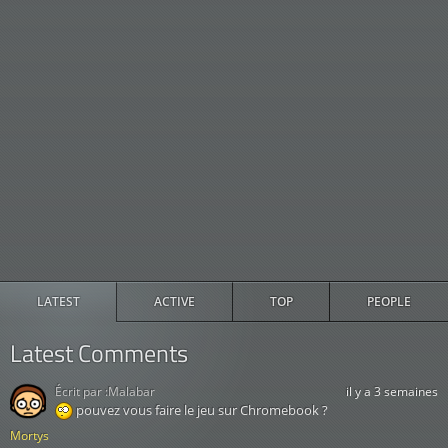
LATEST
ACTIVE
TOP
PEOPLE
Latest Comments
Écrit par :
Malabar
il y a 3 semaines
pouvez vous faire le jeu sur Chromebook ?
Mortys