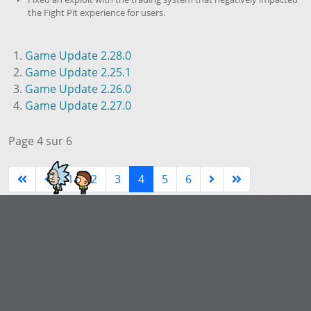
the Fight Pit experience for users.
Game Update 2.28.0
Game Update 2.25.1
Game Update 2.26.0
Game Update 2.27.0
Page 4 sur 6
1
2
3
4
5
6