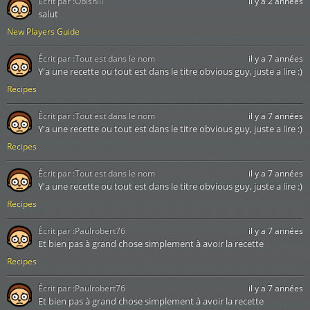
Écrit par :
Obishiii
il y a 2 années
salut
New Players Guide
Écrit par :
Tout est dans le nom
il y a 7 années
Y'a une recette ou tout est dans le titre obvious guy, juste a lire :)
Recipes
Écrit par :
Tout est dans le nom
il y a 7 années
Y'a une recette ou tout est dans le titre obvious guy, juste a lire :)
Recipes
Écrit par :
Tout est dans le nom
il y a 7 années
Y'a une recette ou tout est dans le titre obvious guy, juste a lire :)
Recipes
Écrit par :
Paulrobert76
il y a 7 années
Et bien pas à grand chose simplement à avoir la recette
Recipes
Écrit par :
Paulrobert76
il y a 7 années
Et bien pas à grand chose simplement à avoir la recette