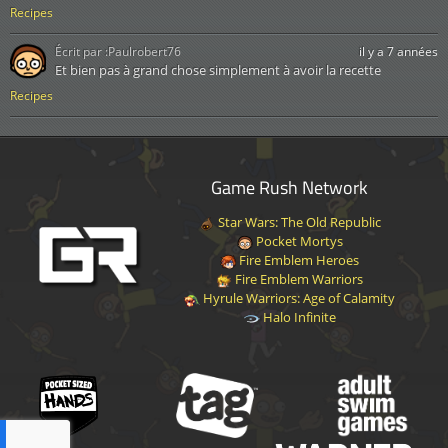
Recipes
Écrit par :
Paulrobert76
il y a 7 années
Et bien pas à grand chose simplement à avoir la recette
Recipes
Game Rush Network
Star Wars: The Old Republic
Pocket Mortys
Fire Emblem Heroes
Fire Emblem Warriors
Hyrule Warriors: Age of Calamity
Halo Infinite