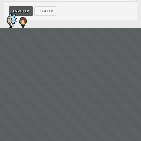
ENVOYER
EFFACER