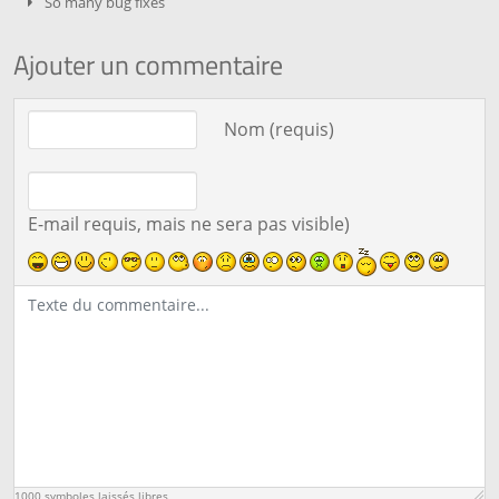
So many bug fixes
Ajouter un commentaire
Texte du commentaire
Nom (requis)
E-mail requis, mais ne sera pas visible)
1000
symboles laissés libres