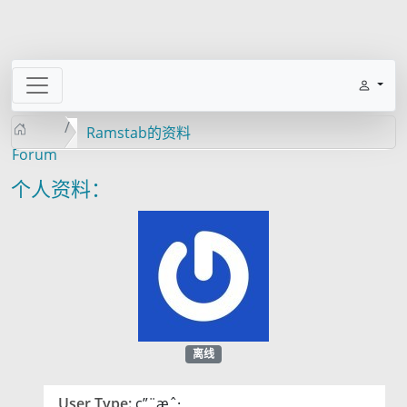
Ramstab的资料
Forum
个人资料：
离线
User Type:
ç”¨æˆ·