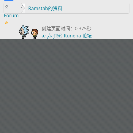
Ramstab的资料
Forum
创建页面时间：0.375秒
æ ¸å¿ƒï¼š
Kunena 论坛