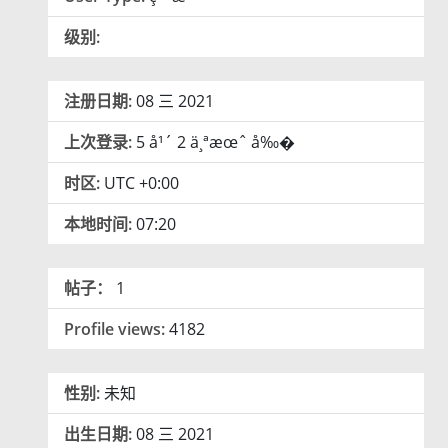
级别:
注册日期:
08 三 2021
上次登录:
5 å¹´ 2 ä¸ªæœˆ å‰�
时区:
UTC +0:00
本地时间:
07:20
帖子：
1
Profile views:
4182
性别:
未知
出生日期:
08 三 2021