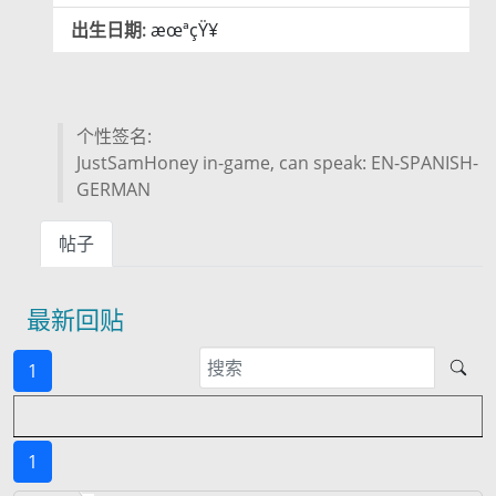
出生日期:
æœªçŸ¥
个性签名:
JustSamHoney in-game, can speak: EN-SPANISH-
GERMAN
帖子
最新回贴
1
1