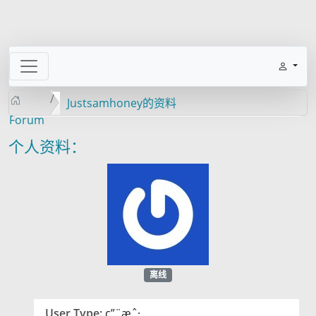
Justsamhoney的资料
Forum
个人资料：
离线
User Type:
ç”¨æˆ·