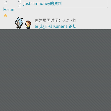
Justsamhoney的资料
Forum
创建页面时间：0.217秒
æ ¸å¿ƒï¼š
Kunena 论坛