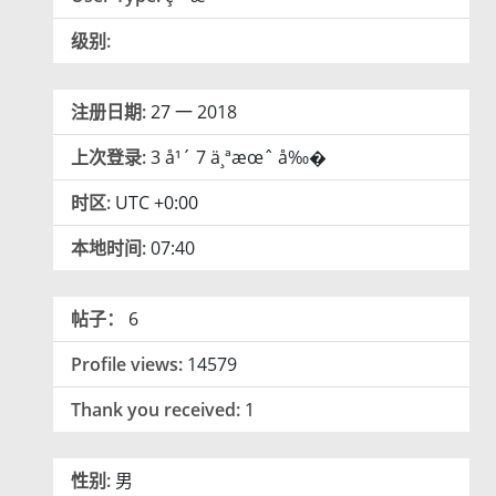
级别:
注册日期:
27 一 2018
上次登录:
3 å¹´ 7 ä¸ªæœˆ å‰�
时区:
UTC +0:00
本地时间:
07:40
帖子：
6
Profile views:
14579
Thank you received:
1
性别:
男