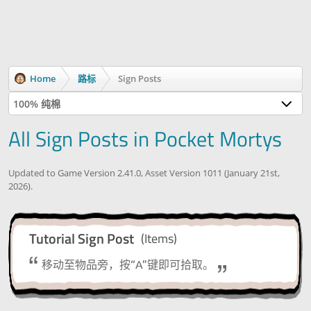
Home
路标
Sign Posts
100% 纯棉
All Sign Posts in Pocket Mortys
Updated to Game Version 2.41.0, Asset Version 1011 (January 21st,
2026).
Tutorial Sign Post
(Items)
移动至物品旁，按“A”键即可拾取。