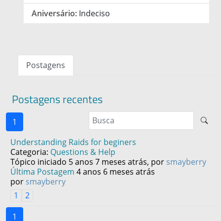
Aniversário:
Indeciso
Postagens
Postagens recentes
1
Understanding Raids for beginers
Categoria:
Questions & Help
Tópico iniciado 5 anos 7 meses atrás, por
smayberry
Última Postagem
4 anos 6 meses atrás
por
smayberry
1
2
1