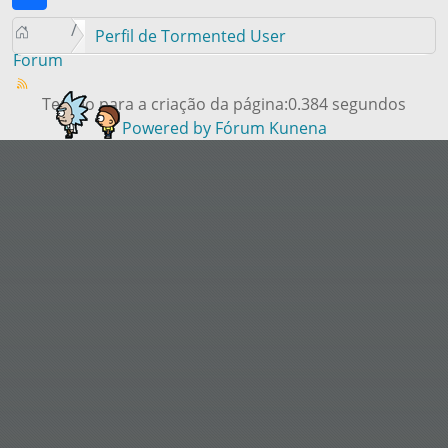
Perfil de Tormented User
Forum
Tempo para a criação da página:0.384 segundos
Powered by
Fórum Kunena