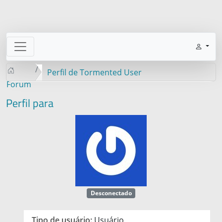
Perfil de Tormented User
Forum
Perfil para
Desconectado
Tipo de usuário:
Usuário